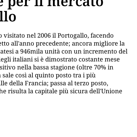
e per il mercato
llo
o visitato nel 2006 il Portogallo, facendo
petto all'anno precedente; ancora migliore la
statesi a 946mila unità con un incremento del
gli italiani si è dimostrato costante mese
itivo nella bassa stagione (oltre 70% in
 sale così al quinto posto tra i più
lle della Francia; passa al terzo posto,
he risulta la capitale più sicura dell'Unione