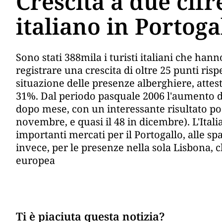
Crescita a due cifr
italiano in Portoga
Sono stati 388mila i turisti italiani che hann
registrare una crescita di oltre 25 punti ris
situazione delle presenze alberghiere, atte
31%. Dal periodo pasquale 2006 l'aumento de
dopo mese, con un interessante risultato pos
novembre, e quasi il 48 in dicembre). L'Italia
importanti mercati per il Portogallo, alle spa
invece, per le presenze nella sola Lisbona, c
europea
Ti è piaciuta questa notizia?