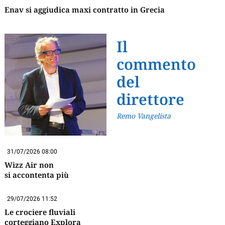
Enav si aggiudica maxi contratto in Grecia
Il
commento
del
direttore
Remo Vangelista
31/07/2026 08:00
Wizz Air non
si accontenta più
29/07/2026 11:52
Le crociere fluviali
corteggiano Explora