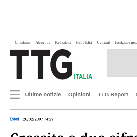
Chi siamo
About us
Redazione
Pubblicità
Contatti
Iscrizione new
Ultime notizie
Opinioni
TTG Report
Esteri
26/02/2007 14:29