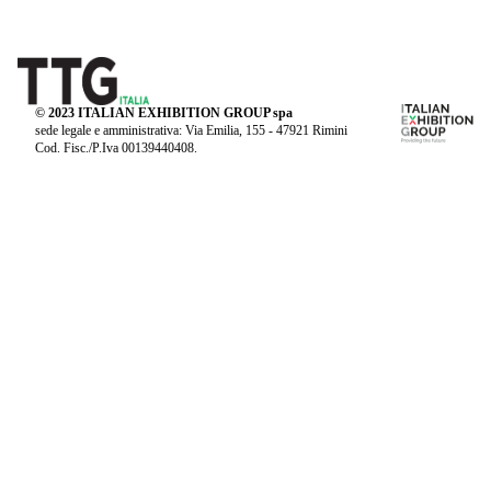
© 2023 ITALIAN EXHIBITION GROUP spa
sede legale e amministrativa: Via Emilia, 155 - 47921 Rimini
Cod. Fisc./P.Iva 00139440408.