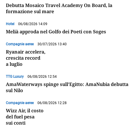
Debutta Mosaico Travel Academy On Board, la
formazione sul mare
Hotel
06/08/2026 14:09
Melià approda nel Golfo dei Poeti con Soges
Compagnie aeree
30/07/2026 13:40
Ryanair accelera,
crescita record
a luglio
TTG Luxury
06/08/2026 12:54
AmaWaterways spinge sull’Egitto: AmaNubia debutta
sul Nilo
Compagnie aeree
06/08/2026 12:28
Wizz Air, il costo
del fuel pesa
sui conti