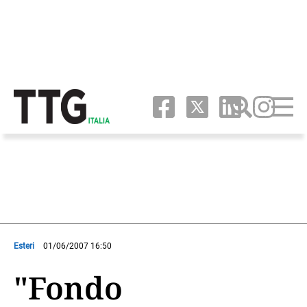
Esteri
01/06/2007 16:50
"Fondo