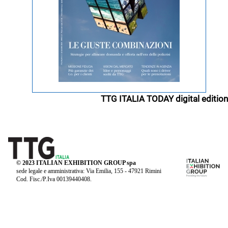
TTG ITALIA TODAY digital edition
© 2023 ITALIAN EXHIBITION GROUP spa
sede legale e amministrativa: Via Emilia, 155 - 47921 Rimini
Cod. Fisc./P.Iva 00139440408.