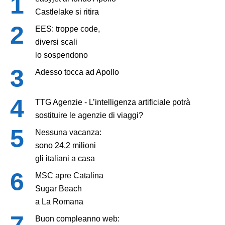
Castlelake si ritira
EES: troppe code,
diversi scali
lo sospendono
Adesso tocca ad Apollo
TTG Agenzie - L’intelligenza artificiale potrà
sostituire le agenzie di viaggi?
Nessuna vacanza:
sono 24,2 milioni
gli italiani a casa
MSC apre Catalina
Sugar Beach
a La Romana
Buon compleanno web: