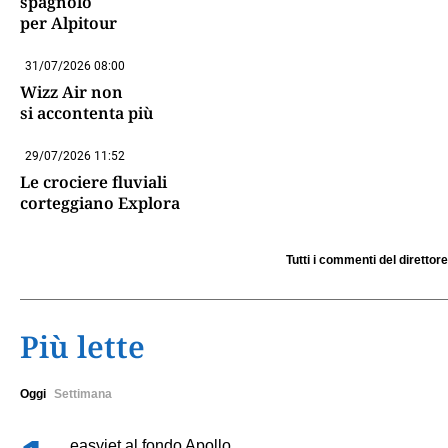
spagnolo
per Alpitour
31/07/2026 08:00
Wizz Air non
si accontenta più
29/07/2026 11:52
Le crociere fluviali
corteggiano Explora
Tutti i commenti del direttore
Più lette
Oggi
Settimana
easyjet al fondo Apollo