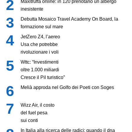
Maxitruffa online: in 120 prenotano un albergo
inesistente
Debutta Mosaico Travel Academy On Board, la
formazione sul mare
JetZero Z4, l’aereo
Usa che potrebbe
rivoluzionare i voli
Wttc: “Investimenti
oltre 1.000 miliardi
Cresce il Pil turistico”
Melià approda nel Golfo dei Poeti con Soges
Wizz Air, il costo
del fuel pesa
sui conti
In Italia alla ricerca delle radici: quando il dna