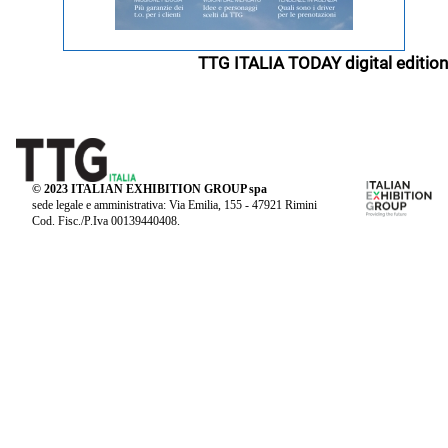
TTG ITALIA TODAY digital edition
© 2023 ITALIAN EXHIBITION GROUP spa
sede legale e amministrativa: Via Emilia, 155 - 47921 Rimini
Cod. Fisc./P.Iva 00139440408.