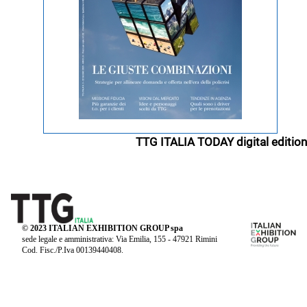
TTG ITALIA TODAY digital edition
© 2023 ITALIAN EXHIBITION GROUP spa
sede legale e amministrativa: Via Emilia, 155 - 47921 Rimini
Cod. Fisc./P.Iva 00139440408.