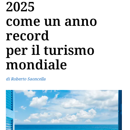
2025
come un anno
record
per il turismo
mondiale
di Roberto Saoncella