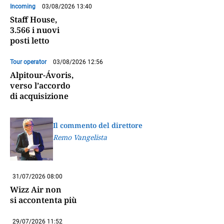
Incoming
03/08/2026 13:40
Staff House,
3.566 i nuovi
posti letto
Tour operator
03/08/2026 12:56
Alpitour-Ávoris,
verso l’accordo
di acquisizione
Il commento del direttore
Remo Vangelista
31/07/2026 08:00
Wizz Air non
si accontenta più
29/07/2026 11:52