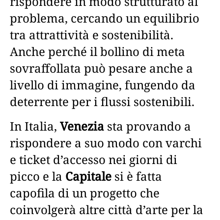
rispondere in modo strutturato al
problema, cercando un equilibrio
tra attrattività e sostenibilità.
Anche perché il bollino di meta
sovraffollata può pesare anche a
livello di immagine, fungendo da
deterrente per i flussi sostenibili.
In Italia,
Venezia
sta provando a
rispondere a suo modo con varchi
e ticket d’accesso nei giorni di
picco e la
Capitale
si è fatta
capofila di un progetto che
coinvolgerà altre città d’arte per la