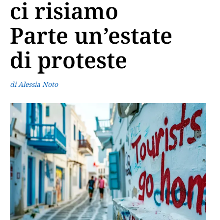
ci risiamo
Parte un’estate
di proteste
di Alessia Noto