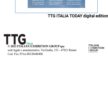
TTG ITALIA TODAY digital edition
© 2023 ITALIAN EXHIBITION GROUP spa
sede legale e amministrativa: Via Emilia, 155 - 47921 Rimini
Cod. Fisc./P.Iva 00139440408.