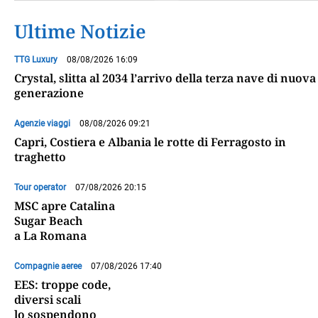
Ultime Notizie
TTG Luxury
08/08/2026 16:09
Crystal, slitta al 2034 l’arrivo della terza nave di nuova
generazione
Agenzie viaggi
08/08/2026 09:21
Capri, Costiera e Albania le rotte di Ferragosto in
traghetto
Tour operator
07/08/2026 20:15
MSC apre Catalina
Sugar Beach
a La Romana
Compagnie aeree
07/08/2026 17:40
EES: troppe code,
diversi scali
lo sospendono