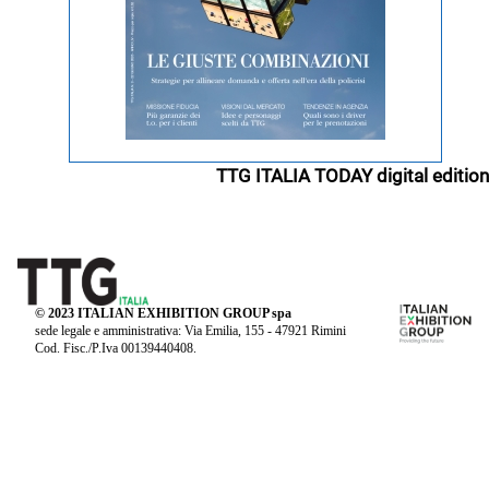
TTG ITALIA TODAY digital edition
© 2023 ITALIAN EXHIBITION GROUP spa
sede legale e amministrativa: Via Emilia, 155 - 47921 Rimini
Cod. Fisc./P.Iva 00139440408.