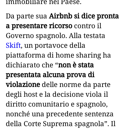
immobiliare nel Paese.
Da parte sua
Airbnb si dice pronta
a presentare ricorso
contro il
Governo spagnolo. Alla testata
Skift
, un portavoce della
piattaforma di home sharing ha
dichiarato che “
non è stata
presentata alcuna prova di
violazione
delle norme da parte
degli host e la decisione viola il
diritto comunitario e spagnolo,
nonché una precedente sentenza
della Corte Suprema spagnola”. Il