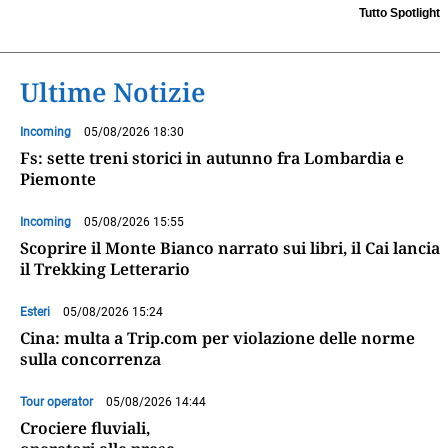
Business School by Forte
Tutto Spotlight
Village in collaborazione
...
Ultime Notizie
Incoming
05/08/2026 18:30
Fs: sette treni storici in autunno fra Lombardia e
Piemonte
Incoming
05/08/2026 15:55
Scoprire il Monte Bianco narrato sui libri, il Cai lancia
il Trekking Letterario
Esteri
05/08/2026 15:24
Cina: multa a Trip.com per violazione delle norme
sulla concorrenza
Tour operator
05/08/2026 14:44
Crociere fluviali,