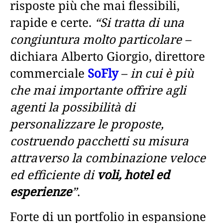
risposte più che mai flessibili,
rapide e certe.
“Si tratta di una
congiuntura molto particolare –
dichiara Alberto Giorgio, direttore
commerciale
SoFly
–
in cui è più
che mai importante offrire agli
agenti la possibilità di
personalizzare le proposte,
costruendo pacchetti su misura
attraverso la combinazione veloce
ed efficiente di
voli, hotel ed
esperienze
”
.
Forte di un portfolio in espansione