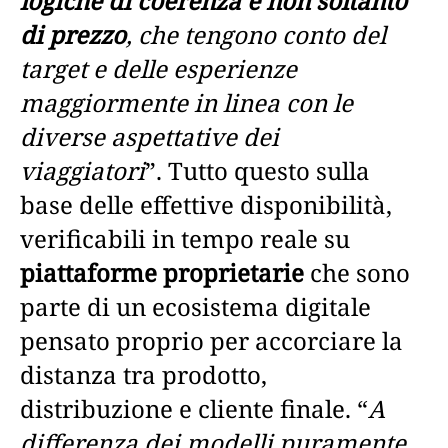
logiche di coerenza e non soltanto
di prezzo
, che tengono conto del
target e delle esperienze
maggiormente in linea con le
diverse aspettative dei
viaggiatori
”. Tutto questo sulla
base delle effettive disponibilità,
verificabili in tempo reale su
piattaforme proprietarie
che sono
parte di un ecosistema digitale
pensato proprio per accorciare la
distanza tra prodotto,
distribuzione e cliente finale. “
A
differenza dei modelli puramente