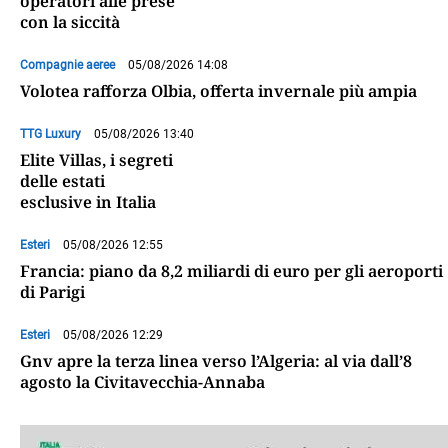
operatori alle prese
con la siccità
Compagnie aeree
05/08/2026 14:08
Volotea rafforza Olbia, offerta invernale più ampia
TTG Luxury
05/08/2026 13:40
Elite Villas, i segreti
delle estati
esclusive in Italia
Esteri
05/08/2026 12:55
Francia: piano da 8,2 miliardi di euro per gli aeroporti
di Parigi
Esteri
05/08/2026 12:29
Gnv apre la terza linea verso l’Algeria: al via dall’8
agosto la Civitavecchia-Annaba