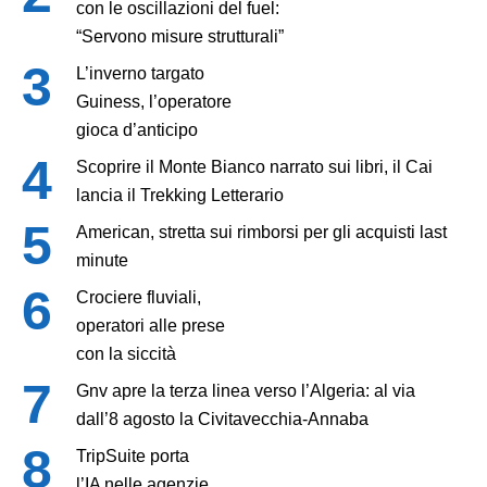
con le oscillazioni del fuel:
“Servono misure strutturali”
L’inverno targato
Guiness, l’operatore
gioca d’anticipo
Scoprire il Monte Bianco narrato sui libri, il Cai
lancia il Trekking Letterario
American, stretta sui rimborsi per gli acquisti last
minute
Crociere fluviali,
operatori alle prese
con la siccità
Gnv apre la terza linea verso l’Algeria: al via
dall’8 agosto la Civitavecchia-Annaba
TripSuite porta
l’IA nelle agenzie