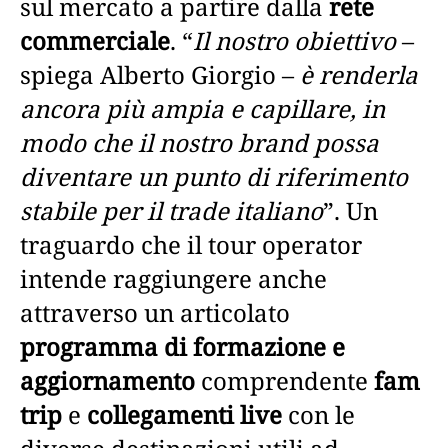
sul mercato a partire dalla
rete
commerciale
. “
Il nostro obiettivo
–
spiega Alberto Giorgio –
è renderla
ancora più ampia e capillare, in
modo che il nostro brand possa
diventare un punto di riferimento
stabile per il trade italiano
”. Un
traguardo che il tour operator
intende raggiungere anche
attraverso un articolato
programma di formazione e
aggiornamento
comprendente
fam
trip
e
collegamenti live
con le