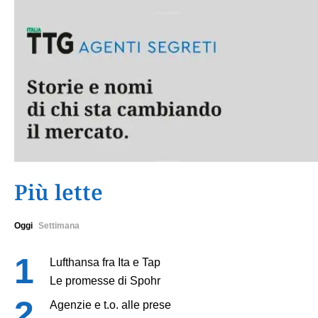
Più lette
Oggi
Settimana
Lufthansa fra Ita e Tap
Le promesse di Spohr
Agenzie e t.o. alle prese