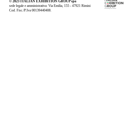
© 2023 ITALIAN EXHIBITION GROUP spa
sede legale e amministrativa: Via Emilia, 155 - 47921 Rimini
Cod. Fisc./P.Iva 00139440408.