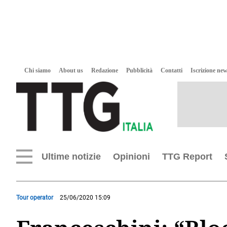
Chi siamo
About us
Redazione
Pubblicità
Contatti
Iscrizione new
Ultime notizie
Opinioni
TTG Report
Tour operator
25/06/2020 15:09