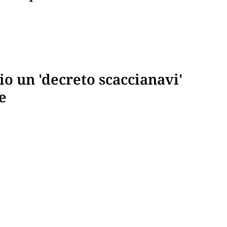
io un 'decreto scaccianavi'
e