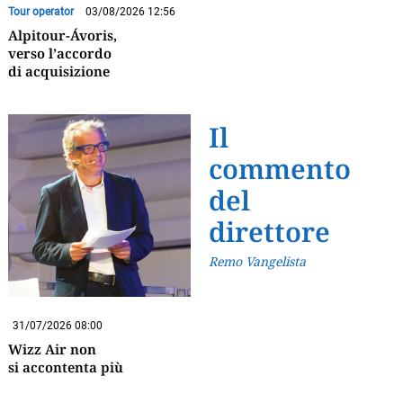
Tour operator
03/08/2026 12:56
Alpitour-Ávoris,
verso l’accordo
di acquisizione
Il
commento
del
direttore
Remo Vangelista
31/07/2026 08:00
Wizz Air non
si accontenta più