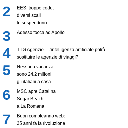
EES: troppe code,
diversi scali
lo sospendono
Adesso tocca ad Apollo
TTG Agenzie - L’intelligenza artificiale potrà
sostituire le agenzie di viaggi?
Nessuna vacanza:
sono 24,2 milioni
gli italiani a casa
MSC apre Catalina
Sugar Beach
a La Romana
Buon compleanno web:
35 anni fa la rivoluzione