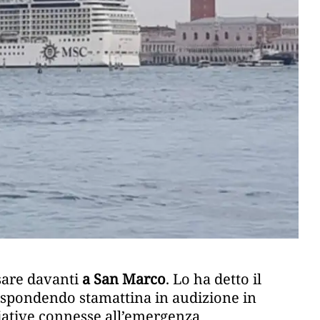
sare davanti
a San Marco
. Lo ha detto il
rispondendo stamattina in audizione in
iative connesse all’emergenza