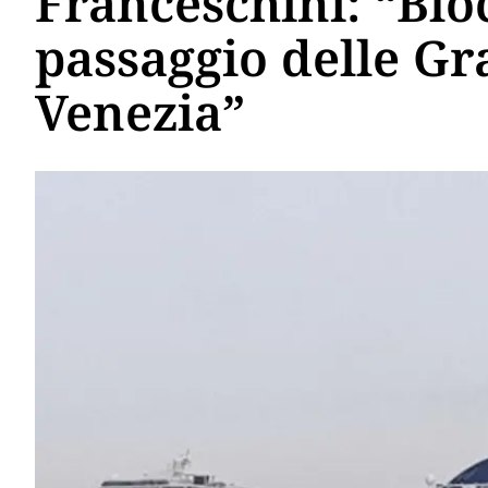
Franceschini: “Blo
passaggio delle Gr
Venezia”