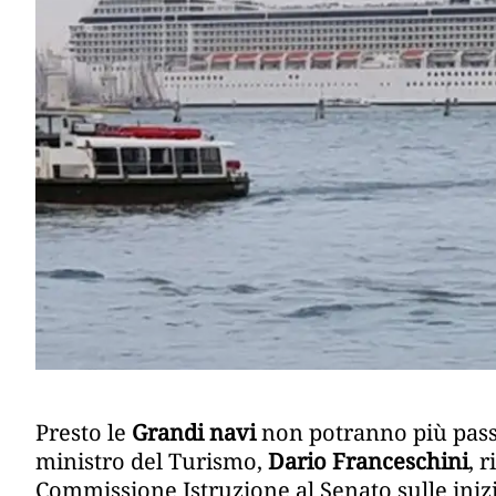
Presto le
Grandi navi
non potranno più pas
ministro del Turismo,
Dario Franceschini
, 
Commissione Istruzione al Senato sulle iniz