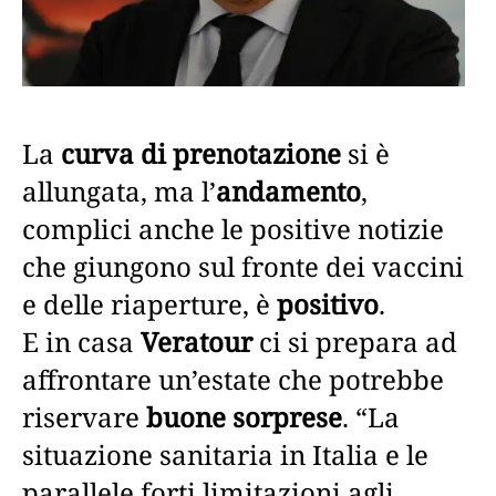
La
curva di prenotazione
si è
allungata, ma l’
andamento
,
complici anche le positive notizie
che giungono sul fronte dei vaccini
e delle riaperture, è
positivo
.
E in casa
Veratour
ci si prepara ad
affrontare un’estate che potrebbe
riservare
buone sorprese
. “La
situazione sanitaria in Italia e le
parallele forti limitazioni agli