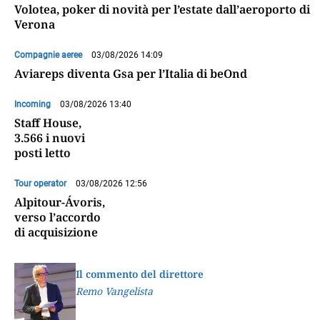
Volotea, poker di novità per l’estate dall’aeroporto di
Verona
Compagnie aeree
03/08/2026 14:09
Aviareps diventa Gsa per l’Italia di beOnd
Incoming
03/08/2026 13:40
Staff House,
3.566 i nuovi
posti letto
Tour operator
03/08/2026 12:56
Alpitour-Ávoris,
verso l’accordo
di acquisizione
Il commento del direttore
Remo Vangelista