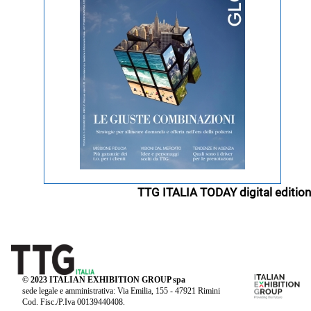
TTG ITALIA TODAY digital edition
© 2023 ITALIAN EXHIBITION GROUP spa
sede legale e amministrativa: Via Emilia, 155 - 47921 Rimini
Cod. Fisc./P.Iva 00139440408.