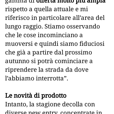
gamma di
offerta molto più ampia
rispetto a quella attuale e mi
riferisco in particolare all’area del
lungo raggio. Stiamo osservando
che le cose incominciano a
muoversi e quindi siamo fiduciosi
che già a partire dal prossimo
autunno si potrà cominciare a
riprendere la strada da dove
l’abbiamo interrotta”.
Le novità di prodotto
Intanto, la stagione decolla con
diverse new entry, concentrate in