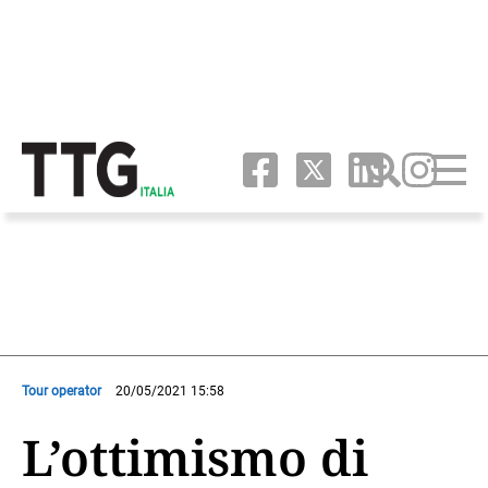
Tour operator
20/05/2021 15:58
L’ottimismo di