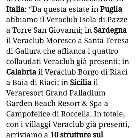
Italia
: “Da questa estate in
Puglia
abbiamo il Veraclub Isola di Pazze
a Torre San Giovanni; in
Sardegna
il Veraclub Moresco a Santa Teresa
di Gallura che affianca i quattro
collaudati Veraclub già presenti; in
Calabria
il Veraclub Borgo di Riaci
a Baia di Riaci; in
Sicilia
il
Veraresort Grand Palladium
Garden Beach Resort & Spa a
Campofelice di Roccella. In totale,
con i villaggi Veraclub già presenti,
arriviamo a
10 strutture
sul