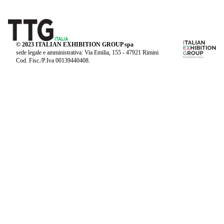
© 2023 ITALIAN EXHIBITION GROUP spa
sede legale e amministrativa: Via Emilia, 155 - 47921 Rimini
Cod. Fisc./P.Iva 00139440408.