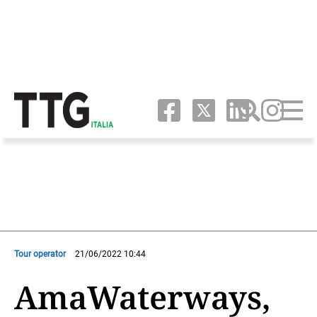
Tour operator
21/06/2022 10:44
AmaWaterways,