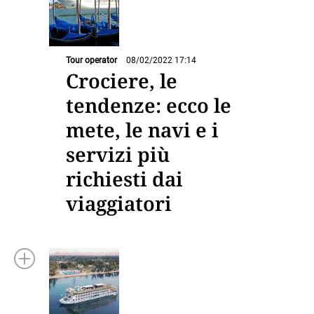
Tour operator
08/02/2022 17:14
Crociere, le
tendenze: ecco le
mete, le navi e i
servizi più
richiesti dai
viaggiatori