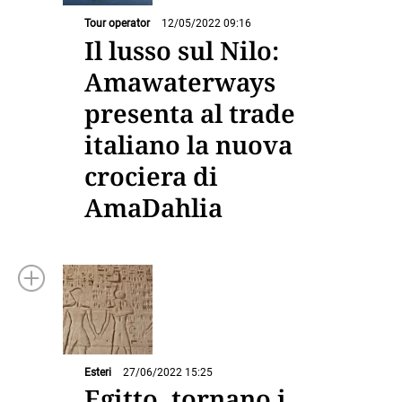
Tour operator
12/05/2022 09:16
Il lusso sul Nilo:
Amawaterways
presenta al trade
italiano la nuova
crociera di
AmaDahlia
Esteri
27/06/2022 15:25
Egitto, tornano i