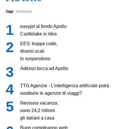
Oggi
Settimana
easyjet al fondo Apollo
Castlelake si ritira
EES: troppe code,
diversi scali
lo sospendono
Adesso tocca ad Apollo
TTG Agenzie - L’intelligenza artificiale potrà
sostituire le agenzie di viaggi?
Nessuna vacanza:
sono 24,2 milioni
gli italiani a casa
Buon compleanno web: