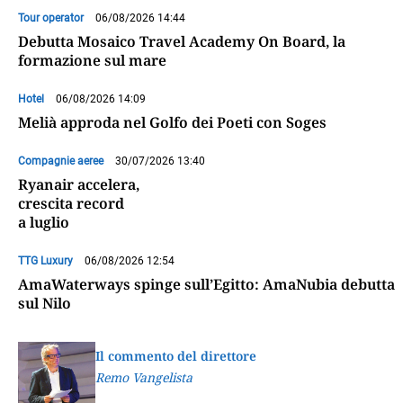
Tour operator
06/08/2026 14:44
Debutta Mosaico Travel Academy On Board, la
formazione sul mare
Hotel
06/08/2026 14:09
Melià approda nel Golfo dei Poeti con Soges
Compagnie aeree
30/07/2026 13:40
Ryanair accelera,
crescita record
a luglio
TTG Luxury
06/08/2026 12:54
AmaWaterways spinge sull’Egitto: AmaNubia debutta
sul Nilo
Il commento del direttore
Remo Vangelista