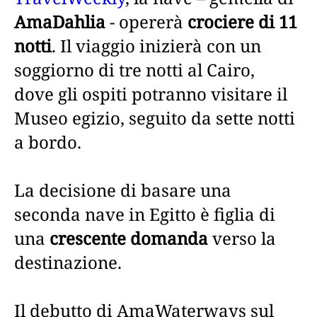
AmaDahlia
- opererà
crociere di 11
notti
. Il viaggio inizierà con un
soggiorno di tre notti al Cairo,
dove gli ospiti potranno visitare il
Museo egizio, seguito da sette notti
a bordo.
La decisione di basare una
seconda nave in Egitto è figlia di
una
crescente domanda
verso la
destinazione.
Il debutto di AmaWaterways sul