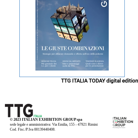
TTG ITALIA TODAY digital edition
© 2023 ITALIAN EXHIBITION GROUP spa
sede legale e amministrativa: Via Emilia, 155 - 47921 Rimini
Cod. Fisc./P.Iva 00139440408.