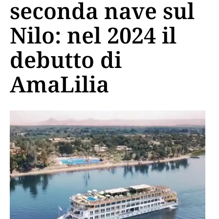
seconda nave sul
Nilo: nel 2024 il
debutto di
AmaLilia