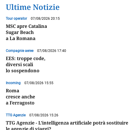
Ultime Notizie
Tour operator
07/08/2026 20:15
MSC apre Catalina
Sugar Beach
a La Romana
Compagnie aeree
07/08/2026 17:40
EES: troppe code,
diversi scali
lo sospendono
Incoming
07/08/2026 15:55
Roma
cresce anche
a Ferragosto
TTG Agenzie
07/08/2026 15:26
TTG Agenzie - L’intelligenza artificiale potrà sostituire
le agenzie di viaggi?