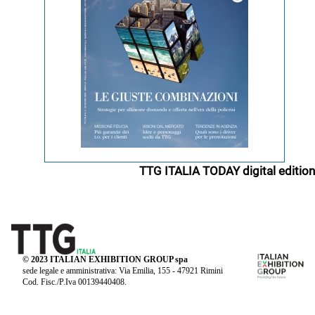
TTG ITALIA TODAY digital edition
© 2023 ITALIAN EXHIBITION GROUP spa
sede legale e amministrativa: Via Emilia, 155 - 47921 Rimini
Cod. Fisc./P.Iva 00139440408.