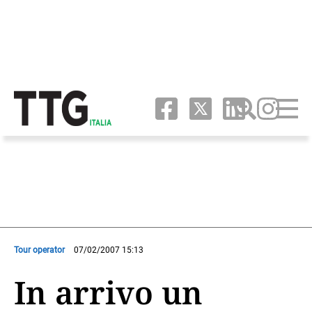
Tour operator
07/02/2007 15:13
In arrivo un