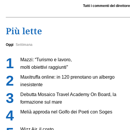
Tutti i commenti del direttore
Più lette
Oggi
Settimana
Mazzi: “Turismo e lavoro,
molti obiettivi raggiunti”
Maxitruffa online: in 120 prenotano un albergo
inesistente
Debutta Mosaico Travel Academy On Board, la
formazione sul mare
Melià approda nel Golfo dei Poeti con Soges
Wizz Air, il costo