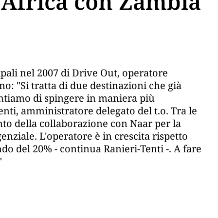
'Africa con Zambia
pali nel 2007 di Drive Out, operatore
o: "Si tratta di due destinazioni che già
iamo di spingere in maniera più
enti, amministratore delegato del t.o. Tra le
nto della collaborazione con Naar per la
enziale. L'operatore è in crescita rispetto
ndo del 20% - continua Ranieri-Tenti -. A fare
"