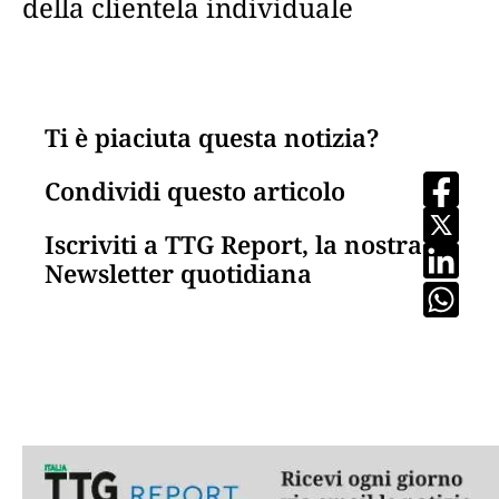
della clientela individuale
Ti è piaciuta questa notizia?
Condividi questo articolo
Iscriviti a TTG Report, la nostra
Newsletter quotidiana