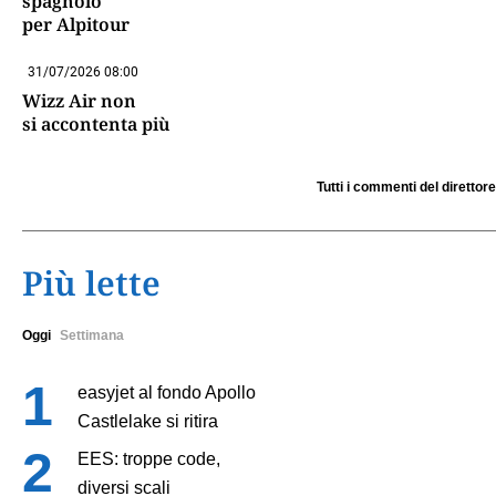
spagnolo
per Alpitour
31/07/2026 08:00
Wizz Air non
si accontenta più
Tutti i commenti del direttore
Più lette
Oggi
Settimana
easyjet al fondo Apollo
Castlelake si ritira
EES: troppe code,
diversi scali