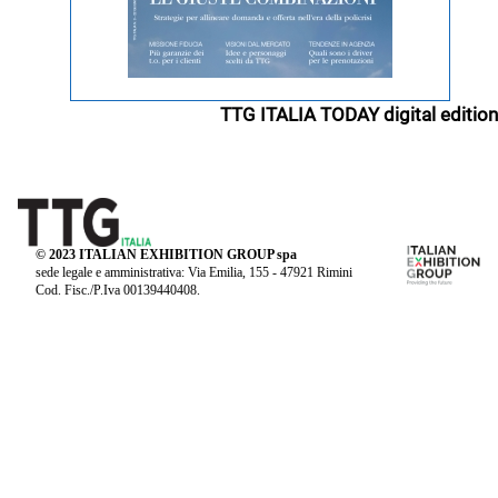
TTG ITALIA TODAY digital edition
© 2023 ITALIAN EXHIBITION GROUP spa
sede legale e amministrativa: Via Emilia, 155 - 47921 Rimini
Cod. Fisc./P.Iva 00139440408.