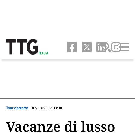
Tour operator
07/03/2007 08:00
Vacanze di lusso