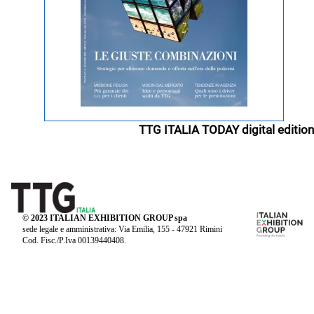
TTG ITALIA TODAY digital edition
© 2023 ITALIAN EXHIBITION GROUP spa
sede legale e amministrativa: Via Emilia, 155 - 47921 Rimini
Cod. Fisc./P.Iva 00139440408.