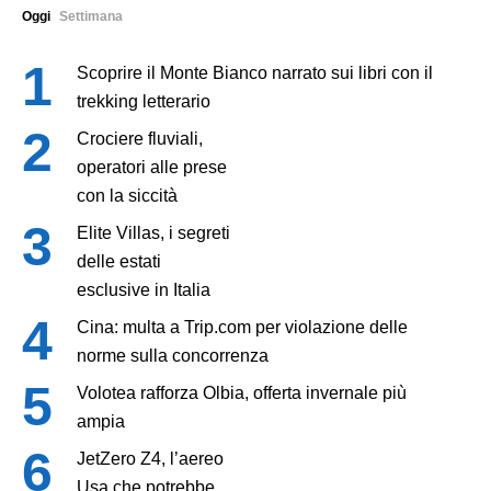
Oggi
Settimana
Scoprire il Monte Bianco narrato sui libri con il
trekking letterario
Crociere fluviali,
operatori alle prese
con la siccità
Elite Villas, i segreti
delle estati
esclusive in Italia
Cina: multa a Trip.com per violazione delle
norme sulla concorrenza
Volotea rafforza Olbia, offerta invernale più
ampia
JetZero Z4, l’aereo
Usa che potrebbe