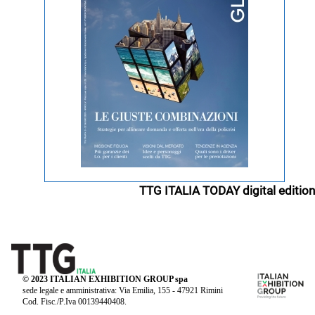
TTG ITALIA TODAY digital edition
© 2023 ITALIAN EXHIBITION GROUP spa
sede legale e amministrativa: Via Emilia, 155 - 47921 Rimini
Cod. Fisc./P.Iva 00139440408.