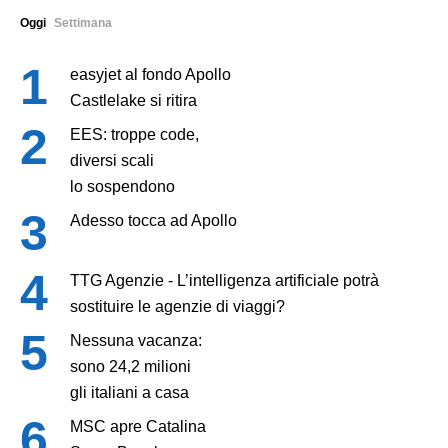
Oggi
Settimana
easyjet al fondo Apollo
Castlelake si ritira
EES: troppe code,
diversi scali
lo sospendono
Adesso tocca ad Apollo
TTG Agenzie - L’intelligenza artificiale potrà
sostituire le agenzie di viaggi?
Nessuna vacanza:
sono 24,2 milioni
gli italiani a casa
MSC apre Catalina