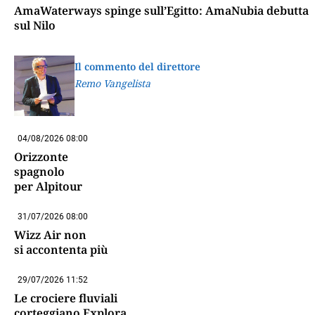
AmaWaterways spinge sull’Egitto: AmaNubia debutta
sul Nilo
Il commento del direttore
Remo Vangelista
04/08/2026 08:00
Orizzonte
spagnolo
per Alpitour
31/07/2026 08:00
Wizz Air non
si accontenta più
29/07/2026 11:52
Le crociere fluviali
corteggiano Explora