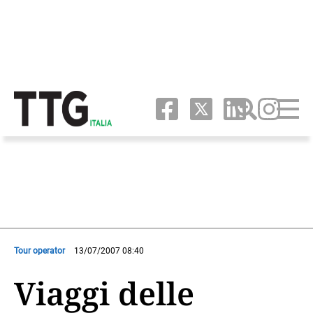
Tour operator
13/07/2007 08:40
Viaggi delle