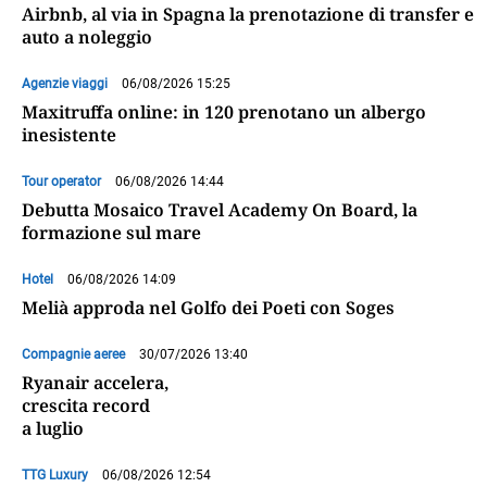
Airbnb, al via in Spagna la prenotazione di transfer e
auto a noleggio
Agenzie viaggi
06/08/2026 15:25
Maxitruffa online: in 120 prenotano un albergo
inesistente
Tour operator
06/08/2026 14:44
Debutta Mosaico Travel Academy On Board, la
formazione sul mare
Hotel
06/08/2026 14:09
Melià approda nel Golfo dei Poeti con Soges
Compagnie aeree
30/07/2026 13:40
Ryanair accelera,
crescita record
a luglio
TTG Luxury
06/08/2026 12:54