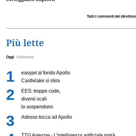
Tutti i commenti del direttore
Più lette
Oggi
Settimana
easyjet al fondo Apollo
Castlelake si ritira
EES: troppe code,
diversi scali
lo sospendono
Adesso tocca ad Apollo
TTG Agenzie - L’intelligenza artificiale potrà