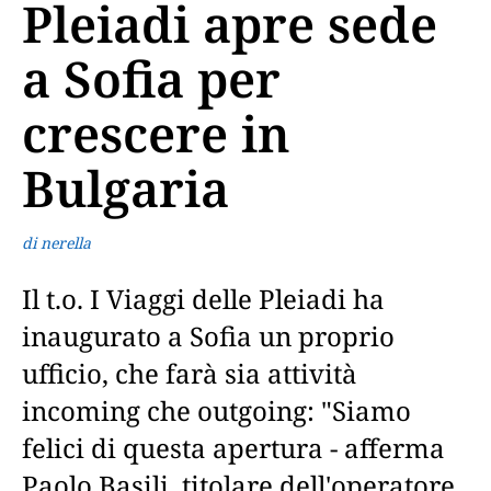
Pleiadi apre sede
a Sofia per
crescere in
Bulgaria
di nerella
Il t.o. I Viaggi delle Pleiadi ha
inaugurato a Sofia un proprio
ufficio, che farà sia attività
incoming che outgoing: "Siamo
felici di questa apertura - afferma
Paolo Basili, titolare dell'operatore