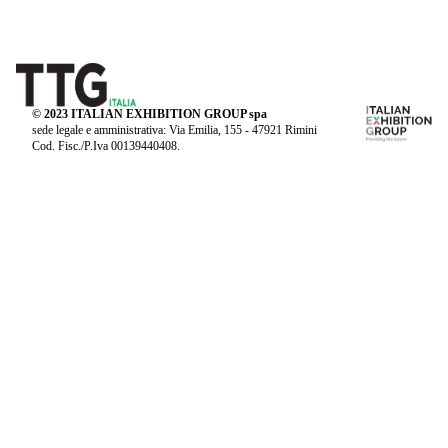
© 2023 ITALIAN EXHIBITION GROUP spa
sede legale e amministrativa: Via Emilia, 155 - 47921 Rimini
Cod. Fisc./P.Iva 00139440408.