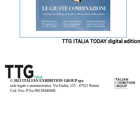
TTG ITALIA TODAY digital edition
© 2023 ITALIAN EXHIBITION GROUP spa
sede legale e amministrativa: Via Emilia, 155 - 47921 Rimini
Cod. Fisc./P.Iva 00139440408.