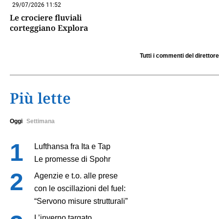
29/07/2026 11:52
Le crociere fluviali
corteggiano Explora
Tutti i commenti del direttore
Più lette
Oggi
Settimana
Lufthansa fra Ita e Tap
Le promesse di Spohr
Agenzie e t.o. alle prese
con le oscillazioni del fuel:
“Servono misure strutturali”
L’inverno targato