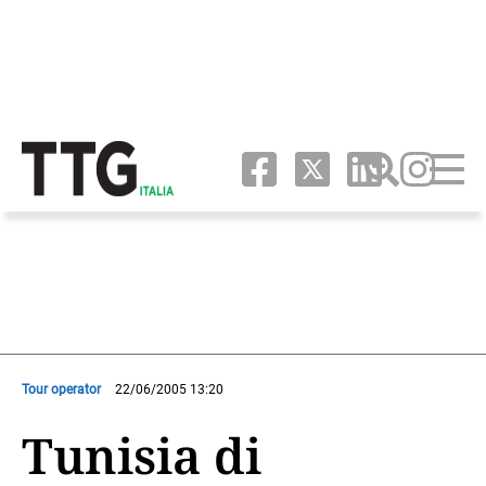
Tour operator
22/06/2005 13:20
Tunisia di