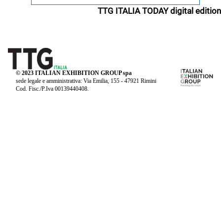
TTG ITALIA TODAY digital edition
© 2023 ITALIAN EXHIBITION GROUP spa
sede legale e amministrativa: Via Emilia, 155 - 47921 Rimini
Cod. Fisc./P.Iva 00139440408.