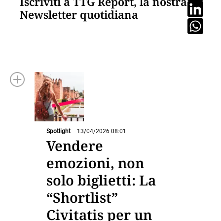
Iscriviti a TTG Report, la nostra
Newsletter quotidiana
Spotlight
13/04/2026 08:01
Vendere
emozioni, non
solo biglietti: La
“Shortlist”
Civitatis per un