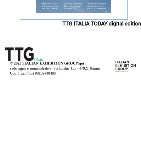
TTG ITALIA TODAY digital edition
© 2023 ITALIAN EXHIBITION GROUP spa
sede legale e amministrativa: Via Emilia, 155 - 47921 Rimini
Cod. Fisc./P.Iva 00139440408.