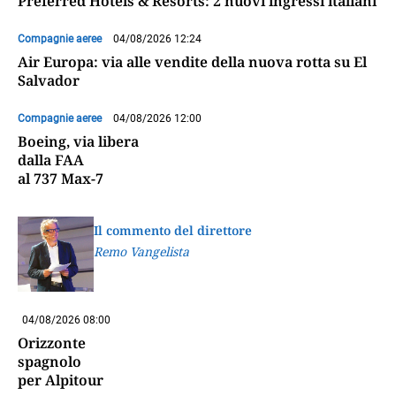
Preferred Hotels & Resorts: 2 nuovi ingressi italiani
Compagnie aeree
04/08/2026 12:24
Air Europa: via alle vendite della nuova rotta su El
Salvador
Compagnie aeree
04/08/2026 12:00
Boeing, via libera
dalla FAA
al 737 Max-7
Il commento del direttore
Remo Vangelista
04/08/2026 08:00
Orizzonte
spagnolo
per Alpitour