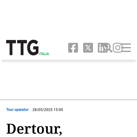
Tour operator
28/05/2025 15:00
Dertour,