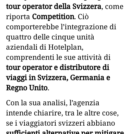
tour operator della Svizzera
, come
riporta
Competition
. Ciò
comporterebbe l’integrazione di
quattro delle cinque unità
aziendali di Hotelplan,
comprendenti le sue attività di
tour operator e distributore di
viaggi in Svizzera, Germania e
Regno Unito
.
Con la sua analisi, l’agenzia
intende chiarire, tra le altre cose,
se i viaggiatori svizzeri abbiano
sufficienti alternative per mitigare