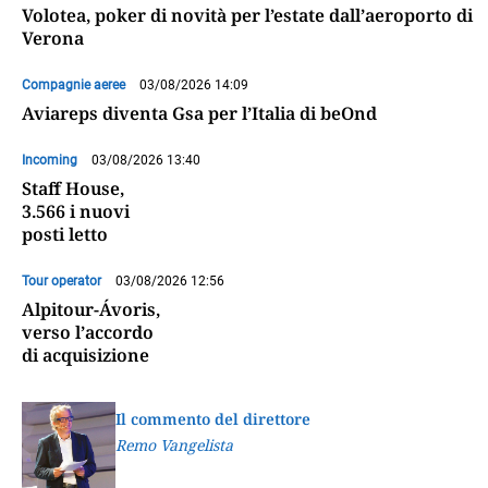
Volotea, poker di novità per l’estate dall’aeroporto di
Verona
Compagnie aeree
03/08/2026 14:09
Aviareps diventa Gsa per l’Italia di beOnd
Incoming
03/08/2026 13:40
Staff House,
3.566 i nuovi
posti letto
Tour operator
03/08/2026 12:56
Alpitour-Ávoris,
verso l’accordo
di acquisizione
Il commento del direttore
Remo Vangelista