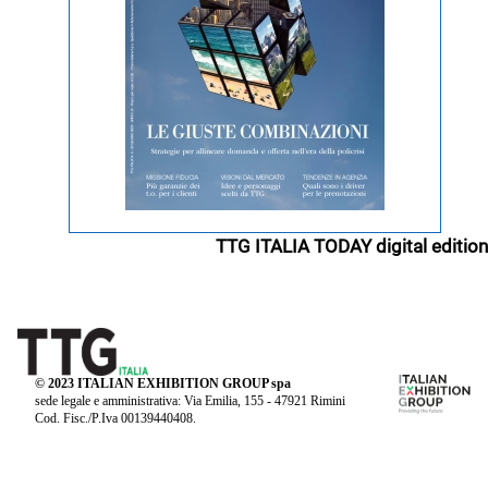
TTG ITALIA TODAY digital edition
© 2023 ITALIAN EXHIBITION GROUP spa
sede legale e amministrativa: Via Emilia, 155 - 47921 Rimini
Cod. Fisc./P.Iva 00139440408.