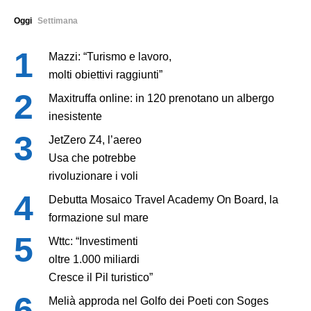
Oggi
Settimana
Mazzi: “Turismo e lavoro,
molti obiettivi raggiunti”
Maxitruffa online: in 120 prenotano un albergo
inesistente
JetZero Z4, l’aereo
Usa che potrebbe
rivoluzionare i voli
Debutta Mosaico Travel Academy On Board, la
formazione sul mare
Wttc: “Investimenti
oltre 1.000 miliardi
Cresce il Pil turistico”
Melià approda nel Golfo dei Poeti con Soges