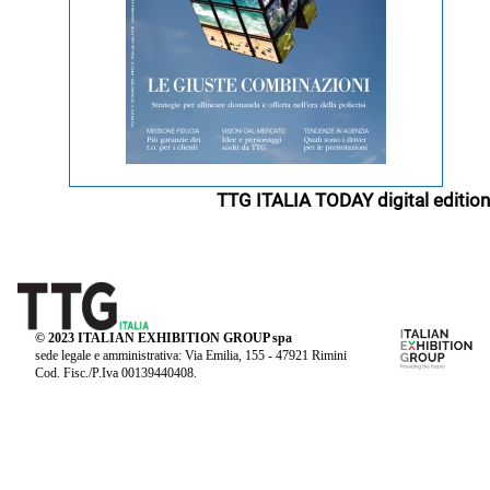
TTG ITALIA TODAY digital edition
© 2023 ITALIAN EXHIBITION GROUP spa
sede legale e amministrativa: Via Emilia, 155 - 47921 Rimini
Cod. Fisc./P.Iva 00139440408.