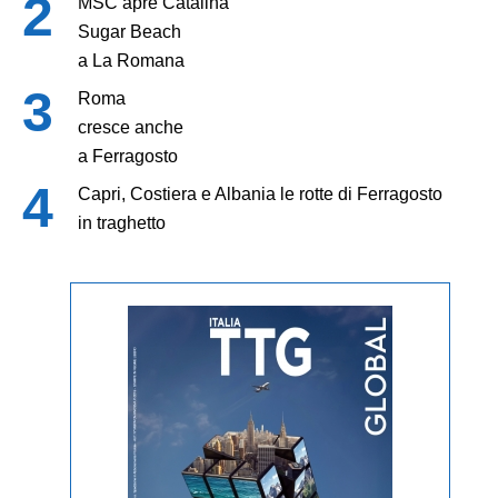
MSC apre Catalina
Sugar Beach
a La Romana
Roma
cresce anche
a Ferragosto
Capri, Costiera e Albania le rotte di Ferragosto
in traghetto