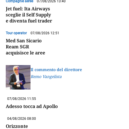
Compagnie aeree
07/08/2026 13:40
Jet fuel: Ita Airways
sceglie il Self Supply
e diventa fuel trader
Tour operator
07/08/2026 12:51
Med San Sicario
Ream SGR
acquisisce le aree
Il commento del direttore
Remo Vangelista
07/08/2026 11:55
Adesso tocca ad Apollo
04/08/2026 08:00
Orizzonte