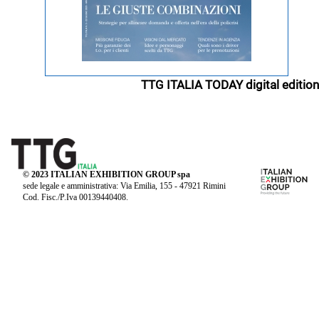
TTG ITALIA TODAY digital edition
© 2023 ITALIAN EXHIBITION GROUP spa
sede legale e amministrativa: Via Emilia, 155 - 47921 Rimini
Cod. Fisc./P.Iva 00139440408.