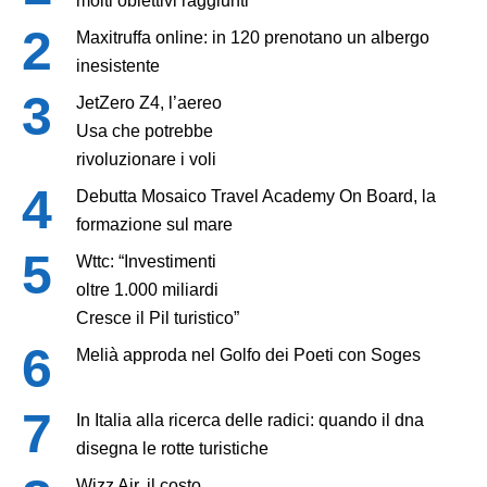
molti obiettivi raggiunti”
Maxitruffa online: in 120 prenotano un albergo
inesistente
JetZero Z4, l’aereo
Usa che potrebbe
rivoluzionare i voli
Debutta Mosaico Travel Academy On Board, la
formazione sul mare
Wttc: “Investimenti
oltre 1.000 miliardi
Cresce il Pil turistico”
Melià approda nel Golfo dei Poeti con Soges
In Italia alla ricerca delle radici: quando il dna
disegna le rotte turistiche
Wizz Air, il costo