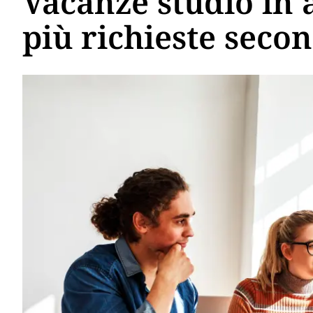
Vacanze studio in 
più richieste seco