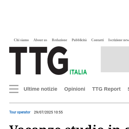
Chi siamo
About us
Redazione
Pubblicità
Contatti
Iscrizione new
Ultime notizie
Opinioni
TTG Report
Tour operator
29/07/2025 10:55