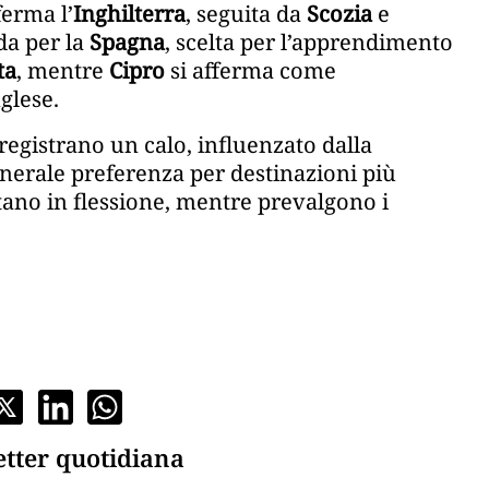
ferma l’
Inghilterra
, seguita da
Scozia
e
da per la
Spagna
, scelta per l’apprendimento
ta
, mentre
Cipro
si afferma come
glese.
registrano un calo, influenzato dalla
generale preferenza per destinazioni più
tano in flessione, mentre prevalgono i
etter quotidiana