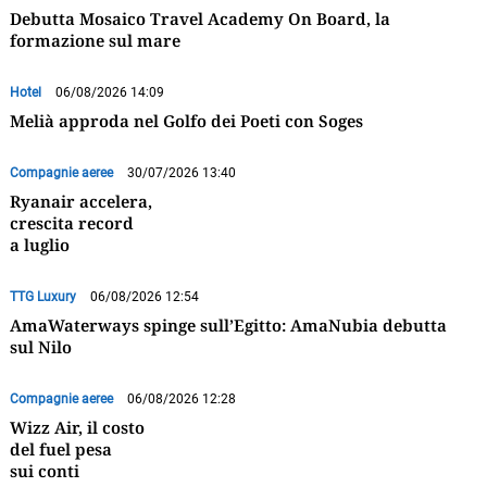
Debutta Mosaico Travel Academy On Board, la
formazione sul mare
Hotel
06/08/2026 14:09
Melià approda nel Golfo dei Poeti con Soges
Compagnie aeree
30/07/2026 13:40
Ryanair accelera,
crescita record
a luglio
TTG Luxury
06/08/2026 12:54
AmaWaterways spinge sull’Egitto: AmaNubia debutta
sul Nilo
Compagnie aeree
06/08/2026 12:28
Wizz Air, il costo
del fuel pesa
sui conti