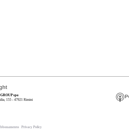
ght
 GROUP spa
P
ilia, 155 - 47921 Rimini
bbonamento
Privacy Policy