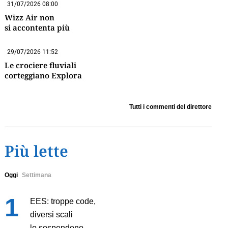
31/07/2026 08:00
Wizz Air non
si accontenta più
29/07/2026 11:52
Le crociere fluviali
corteggiano Explora
Tutti i commenti del direttore
Più lette
Oggi
Settimana
EES: troppe code,
diversi scali
lo sospendono