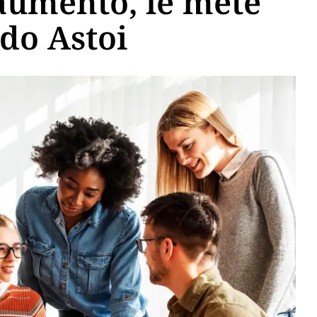
aumento, le mete
ndo Astoi