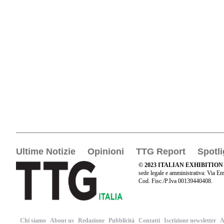
Ultime Notizie
Opinioni
TTG Report
Spotli
© 2023 ITALIAN EXHIBITION
sede legale e amministrativa: Via Em
Cod. Fisc./P.Iva 00139440408.
Chi siamo
About us
Redazione
Pubblicità
Contatti
Iscrizione newsletter
A