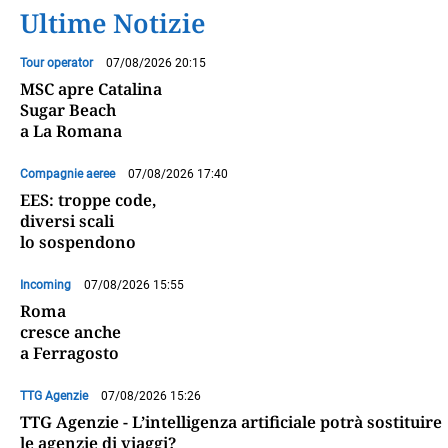
Ultime Notizie
Tour operator
07/08/2026 20:15
MSC apre Catalina
Sugar Beach
a La Romana
Compagnie aeree
07/08/2026 17:40
EES: troppe code,
diversi scali
lo sospendono
Incoming
07/08/2026 15:55
Roma
cresce anche
a Ferragosto
TTG Agenzie
07/08/2026 15:26
TTG Agenzie - L’intelligenza artificiale potrà sostituire
le agenzie di viaggi?