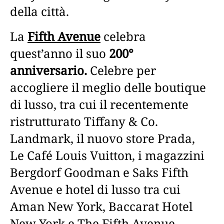
della città.
La
Fifth Avenue
celebra
quest’anno il suo
200°
anniversario.
Celebre per
accogliere il meglio delle boutique
di lusso, tra cui il recentemente
ristrutturato Tiffany & Co.
Landmark, il nuovo store Prada,
Le Café Louis Vuitton, i magazzini
Bergdorf Goodman e Saks Fifth
Avenue e hotel di lusso tra cui
Aman New York, Baccarat Hotel
New York e The Fifth Avenue