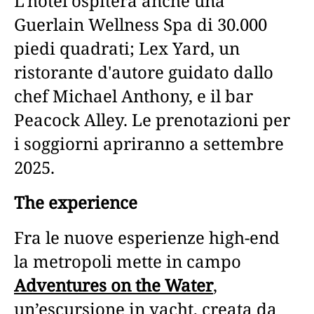
L'hotel ospiterà anche una
Guerlain Wellness Spa di 30.000
piedi quadrati; Lex Yard, un
ristorante d'autore guidato dallo
chef Michael Anthony, e il bar
Peacock Alley. Le prenotazioni per
i soggiorni apriranno a settembre
2025.
The experience
Fra le nuove esperienze high-end
la metropoli mette in campo
Adventures on the Water
,
un’escursione in yacht, creata da