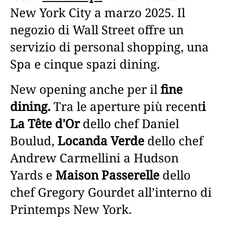
New York City a marzo 2025. Il
negozio di Wall Street offre un
servizio di personal shopping, una
Spa e cinque spazi dining.
New opening anche per il
fine
dining.
Tra le aperture più recent
i
La Tête d'Or
dello chef Daniel
Boulud,
Locanda Verde
dello chef
Andrew Carmellini a Hudson
Yards e
Maison Passerelle
dello
chef Gregory Gourdet all’interno di
Printemps New York.