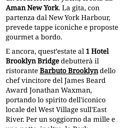
Aman New York
. La gita, con
partenza dal New York Harbour,
prevede tappe iconiche e proposte
gourmet a bordo.
E ancora, quest’estate al
1 Hotel
Brooklyn Bridge
debutterà il
ristorante
Barbuto Brooklyn
dello
chef vincitore del James Beard
Award Jonathan Waxman,
portando lo spirito dell'iconico
locale del West Village sull'East
River. Per un soggiorno da mille e