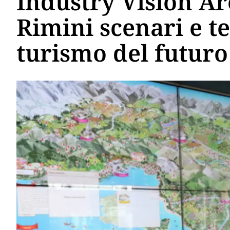
Industry Vision Ar
Rimini scenari e t
turismo del futuro