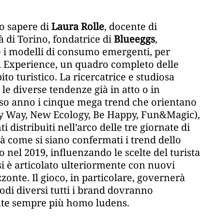
to sapere di
Laura Rolle
, docente di
à di Torino, fondatrice di
Blueeggs
,
e i modelli di consumo emergenti, per
vel Experience, un quadro completo delle
o turistico. La ricercatrice e studiosa
le diverse tendenze già in atto o in
so anno i cinque mega trend che orientano
asy Way, New Ecology, Be Happy, Fun&Magic),
distribuiti nell’arco delle tre giornate di
 come si siano confermati i trend dello
nel 2019, influenzando le scelte del turista
si è articolato ulteriormente con nuovi
zonte. Il gioco, in particolare, governerà
odi diversi tutti i brand dovranno
nte sempre più homo ludens.