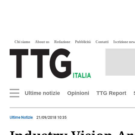
Chi siamo
About us
Redazione
Pubblicità
Contatti
Iscrizione new
Ultime notizie
Opinioni
TTG Report
Ultime Notizie
21/09/2018 10:35