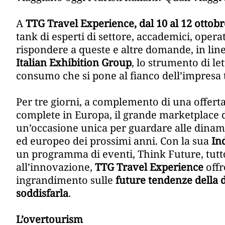
A
TTG Travel Experience, dal 10 al 12 ottob
tank di esperti di settore, accademici, opera
rispondere a queste e altre domande, in line
Italian Exhibition Group
, lo strumento di le
consumo che si pone al fianco dell’impresa tu
Per tre giorni, a complemento di una offerta
complete in Europa, il grande marketplace 
un’occasione unica per guardare alle dinam
ed europeo dei prossimi anni. Con la sua
In
un programma di eventi, Think Future, tutt
all’innovazione,
TTG Travel Experience
offr
ingrandimento sulle
future tendenze della
soddisfarla
.
L’overtourism