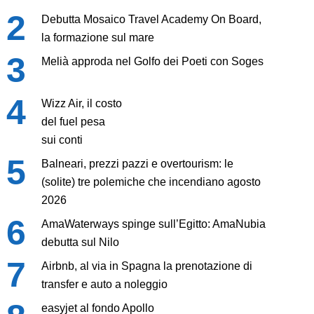
Debutta Mosaico Travel Academy On Board,
la formazione sul mare
Melià approda nel Golfo dei Poeti con Soges
Wizz Air, il costo
del fuel pesa
sui conti
Balneari, prezzi pazzi e overtourism: le
(solite) tre polemiche che incendiano agosto
2026
AmaWaterways spinge sull’Egitto: AmaNubia
debutta sul Nilo
Airbnb, al via in Spagna la prenotazione di
transfer e auto a noleggio
easyjet al fondo Apollo