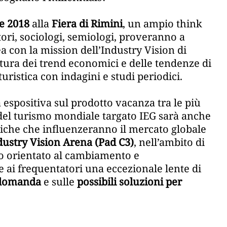
re 2018
alla
Fiera di Rimini
, un ampio think
tori, sociologi, semiologi, proveranno a
a con la mission dell’Industry Vision di
ttura dei trend economici e delle tendenze di
ristica con indagini e studi periodici.
 espositiva sul prodotto vacanza tra le più
del turismo mondiale targato IEG sarà anche
iche che influenzeranno il mercato globale
dustry Vision Arena (Pad C3)
, nell’ambito di
o orientato al cambiamento e
e ai frequentatori una eccezionale lente di
 domanda
e sulle
possibili soluzioni per