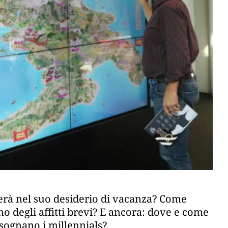
herà nel suo desiderio di vacanza? Come
o degli affitti brevi? E ancora: dove e come
i sognano i millennials?