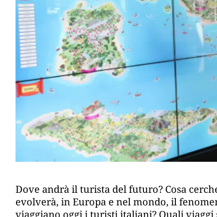
Dove andrà il turista del futuro? Cosa cerc
evolverà, in Europa e nel mondo, il fenomen
viaggiano oggi i turisti italiani? Quali viagg