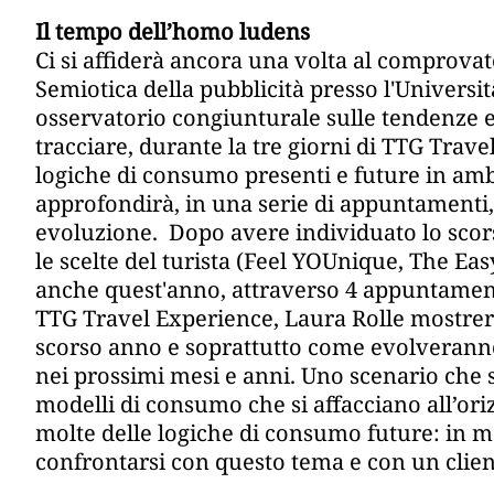
Il tempo dell’homo ludens
Ci si affiderà ancora una volta al comprova
Semiotica della pubblicità presso l'Universit
osservatorio congiunturale sulle tendenze 
tracciare, durante la tre giorni di TTG Tra
logiche di consumo presenti e future in ambit
approfondirà, in una serie di appuntamenti, 
evoluzione. Dopo avere individuato lo scor
le scelte del turista (Feel YOUnique, The E
anche quest'anno, attraverso 4 appuntamenti 
TTG Travel Experience, Laura Rolle mostrerà
scorso anno e soprattutto come evolveranno 
nei prossimi mesi e anni. Uno scenario che 
modelli di consumo che si affacciano all’oriz
molte delle logiche di consumo future: in m
confrontarsi con questo tema e con un clie