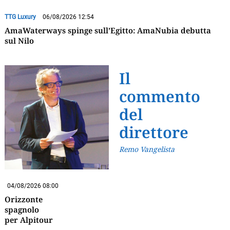
TTG Luxury
06/08/2026 12:54
AmaWaterways spinge sull’Egitto: AmaNubia debutta
sul Nilo
Il
commento
del
direttore
Remo Vangelista
04/08/2026 08:00
Orizzonte
spagnolo
per Alpitour