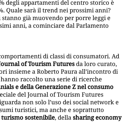
18% degli appartamenti del centro storico è
%. Quale sarà il trend nei prossimi anni?
si stanno già muovendo per porre leggi e
ssimi anni, a cominciare dal Parlamento
i comportamenti di classi di consumatori. Ad
Journal of Tourism Futures
da loro curato,
tori insieme a Roberto Paura all’incontro di
) hanno raccolto una serie di ricerche
nials e della Generazione Z nel consumo
peciale del Journal of Tourism Futures
guarda non solo l’uso dei social network e
onsumi turistici, ma anche e soprattutto
l
turismo sostenibile
, della
sharing economy