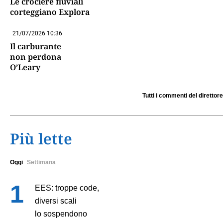
Le crociere fluviali
corteggiano Explora
21/07/2026 10:36
Il carburante
non perdona
O’Leary
Tutti i commenti del direttore
Più lette
Oggi
Settimana
EES: troppe code,
diversi scali
lo sospendono