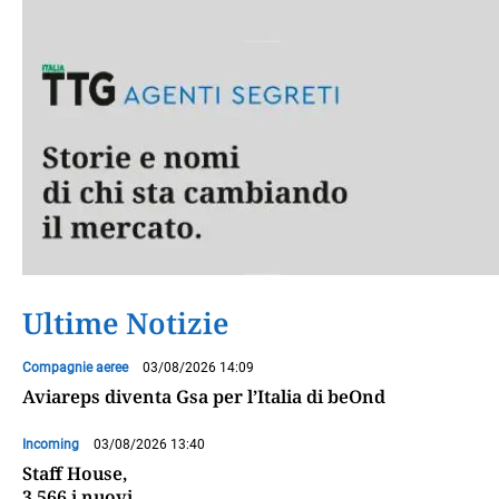
Ultime Notizie
Compagnie aeree
03/08/2026 14:09
Aviareps diventa Gsa per l’Italia di beOnd
Incoming
03/08/2026 13:40
Staff House,
3.566 i nuovi