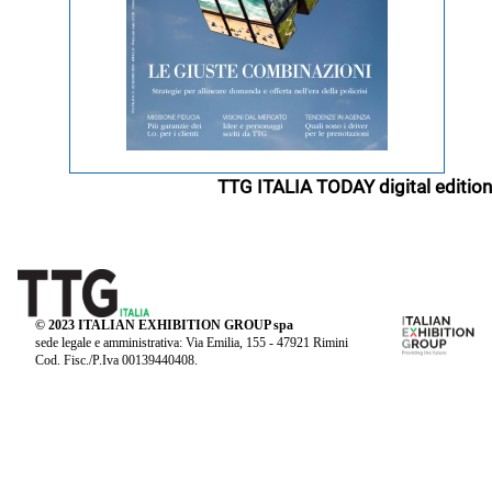
TTG ITALIA TODAY digital edition
© 2023 ITALIAN EXHIBITION GROUP spa
sede legale e amministrativa: Via Emilia, 155 - 47921 Rimini
Cod. Fisc./P.Iva 00139440408.