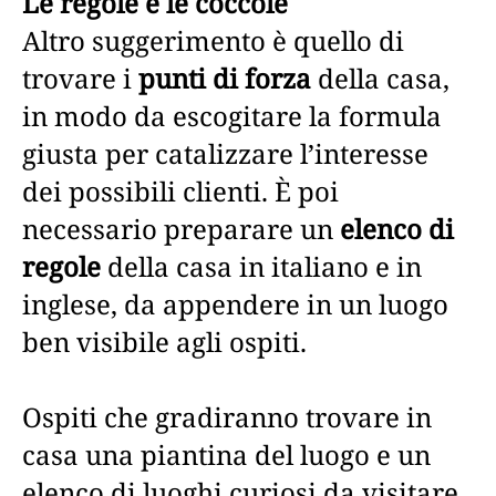
Le regole e le coccole
Altro suggerimento è quello di
trovare i
punti di forza
della casa,
in modo da escogitare la formula
giusta per catalizzare l’interesse
dei possibili clienti. È poi
necessario preparare un
elenco di
regole
della casa in italiano e in
inglese, da appendere in un luogo
ben visibile agli ospiti.
Ospiti che gradiranno trovare in
casa una piantina del luogo e un
elenco di luoghi curiosi da visitare,