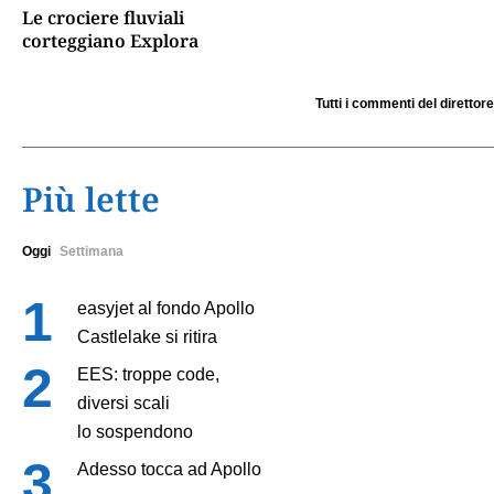
Le crociere fluviali
corteggiano Explora
Tutti i commenti del direttore
Più lette
Oggi
Settimana
easyjet al fondo Apollo
Castlelake si ritira
EES: troppe code,
diversi scali
lo sospendono
Adesso tocca ad Apollo