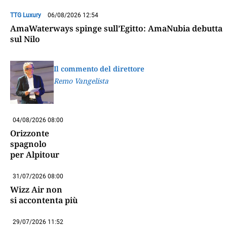
TTG Luxury
06/08/2026 12:54
AmaWaterways spinge sull’Egitto: AmaNubia debutta
sul Nilo
Il commento del direttore
Remo Vangelista
04/08/2026 08:00
Orizzonte
spagnolo
per Alpitour
31/07/2026 08:00
Wizz Air non
si accontenta più
29/07/2026 11:52