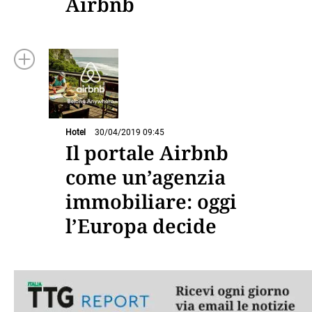
Airbnb
Hotel
30/04/2019 09:45
Il portale Airbnb
come un’agenzia
immobiliare: oggi
l’Europa decide