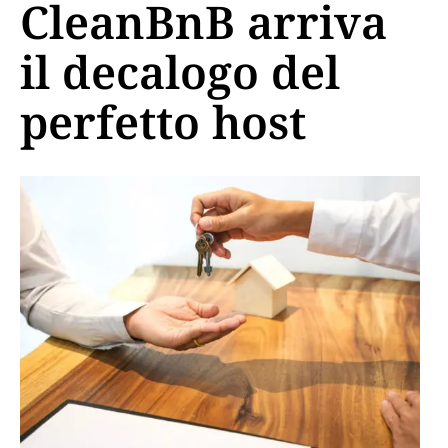
CleanBnB arriva
il decalogo del
perfetto host