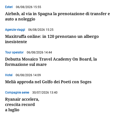
Esteri
06/08/2026 15:55
Airbnb, al via in Spagna la prenotazione di transfer e
auto a noleggio
Agenzie viaggi
06/08/2026 15:25
Maxitruffa online: in 120 prenotano un albergo
inesistente
Tour operator
06/08/2026 14:44
Debutta Mosaico Travel Academy On Board, la
formazione sul mare
Hotel
06/08/2026 14:09
Melià approda nel Golfo dei Poeti con Soges
Compagnie aeree
30/07/2026 13:40
Ryanair accelera,
crescita record
a luglio