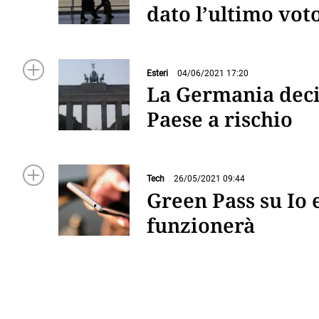
dato l’ultimo voto
Esteri
04/06/2021 17:20
La Germania decid
Paese a rischio
Tech
26/05/2021 09:44
Green Pass su Io
funzionerà