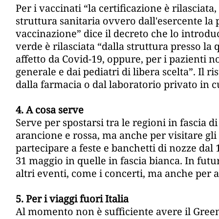
Per i vaccinati “la certificazione è rilasciata
struttura sanitaria ovvero dall'esercente la 
vaccinazione” dice il decreto che lo introduce
verde è rilasciata “dalla struttura presso la
affetto da Covid-19, oppure, per i pazienti n
generale e dai pediatri di libera scelta”. Il 
dalla farmacia o dal laboratorio privato in cu
4. A cosa serve
Serve per spostarsi tra le regioni in fascia di
arancione e rossa, ma anche per visitare gli 
partecipare a feste e banchetti di nozze dal 
31 maggio in quelle in fascia bianca. In fut
altri eventi, come i concerti, ma anche per 
5. Per i viaggi fuori Italia
Al momento non è sufficiente avere il Gree