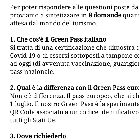
Per poter rispondere alle questioni poste dai
proviamo a sintetizzare in
8 domande
quanto
attesa dal mondo del turismo.
1. Che cos’è il Green Pass italiano
Si tratta di una certificazione che dimostra d
Covid-19 o di essersi sottoposti a tampone co
ad oggi (di avvenuta vaccinazione, guarigio
pass nazionale.
2. Qual è la differenza con il Green Pass eu
Non c’è differenza. Il pass europeo, che si 
1 luglio. Il nostro Green Pass è la sperimen
QR Code associato a un codice identificativo
tutti gli Stati Ue.
3. Dove richiederlo