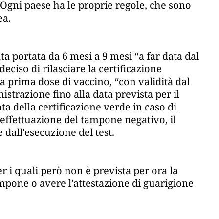
Ogni paese ha le proprie regole, che sono
ea.
ata portata da 6 mesi a 9 mesi “a far data dal
eciso di rilasciare la certificazione
 prima dose di vaccino, “con validità dal
trazione fino alla data prevista per il
a della certificazione verde in caso di
l’effettuazione del tampone negativo, il
 dall'esecuzione del test.
er i quali però non è prevista per ora la
pone o avere l’attestazione di guarigione