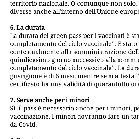
territorio nazionale. O comunque non solo. 
diverse anche all'interno dell'Unione europ
6. La durata
La durata del green pass per i vaccinati è st
completamento del ciclo vaccinale”. È stato d
contestualmente alla somministrazione della
quindicesimo giorno successivo alla somminis
completamento del ciclo vaccinale”. La durat
guarigione è di 6 mesi, mentre se si attesta 
certificato ha una validità di quarantotto ore
7. Serve anche per i minori
Sì, il pass è necessario anche per i minori, p
vaccinazione. I minori dovranno fare un tam
da Covid.