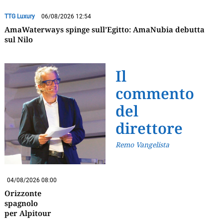
TTG Luxury
06/08/2026 12:54
AmaWaterways spinge sull’Egitto: AmaNubia debutta
sul Nilo
Il
commento
del
direttore
Remo Vangelista
04/08/2026 08:00
Orizzonte
spagnolo
per Alpitour