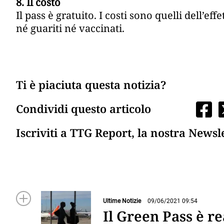
8. Il costo
Il pass è gratuito. I costi sono quelli dell’e
né guariti né vaccinati.
Ti è piaciuta questa notizia?
Condividi questo articolo
Iscriviti a TTG Report, la nostra Newsl
Ultime Notizie
09/06/2021 09:54
Il Green Pass è r