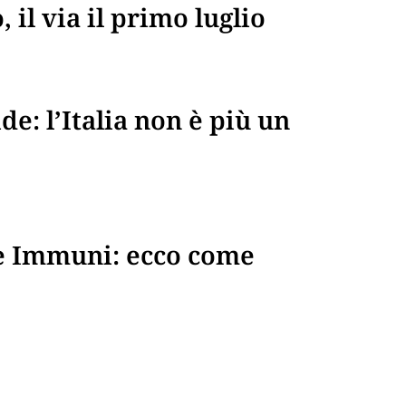
, il via il primo luglio
e: l’Italia non è più un
 e Immuni: ecco come