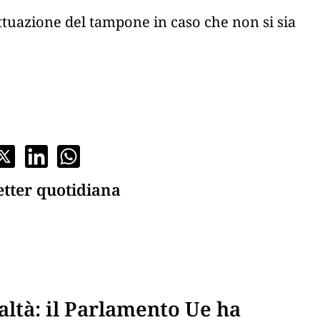
ffettuazione del tampone in caso che non si sia
etter quotidiana
ealtà: il Parlamento Ue ha