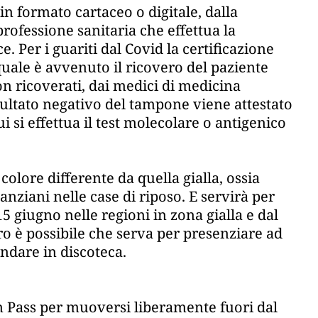
, in formato cartaceo o digitale, dalla
professione sanitaria che effettua la
. Per i guariti dal Covid la certificazione
 quale è avvenuto il ricovero del paziente
on ricoverati, dai medici di medicina
risultato negativo del tampone viene attestato
i si effettua il test molecolare o antigenico
 colore differente da quella gialla, ossia
anziani nelle case di riposo. E servirà per
15 giugno nelle regioni in zona gialla e dal
uro è possibile che serva per presenziare ad
andare in discoteca.
n Pass per muoversi liberamente fuori dal