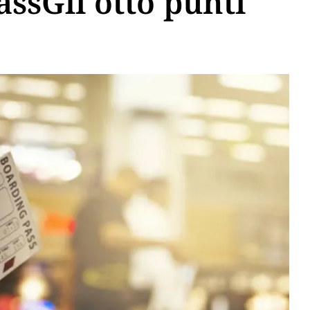
assGli otto punti