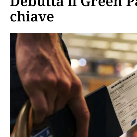
Debutta il Green P
chiave