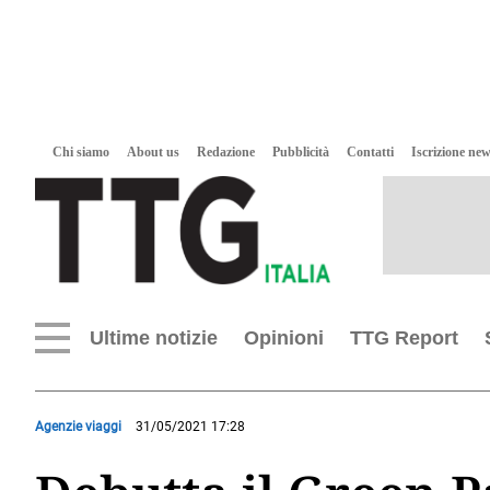
Chi siamo
About us
Redazione
Pubblicità
Contatti
Iscrizione new
Ultime notizie
Opinioni
TTG Report
Agenzie viaggi
31/05/2021 17:28