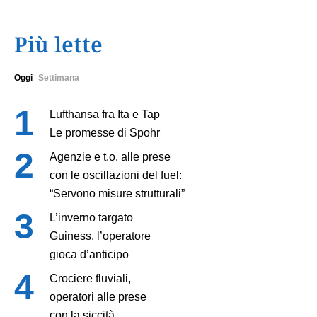
Più lette
Oggi
Settimana
Lufthansa fra Ita e Tap
Le promesse di Spohr
Agenzie e t.o. alle prese
con le oscillazioni del fuel:
“Servono misure strutturali”
L’inverno targato
Guiness, l’operatore
gioca d’anticipo
Crociere fluviali,
operatori alle prese
con la siccità