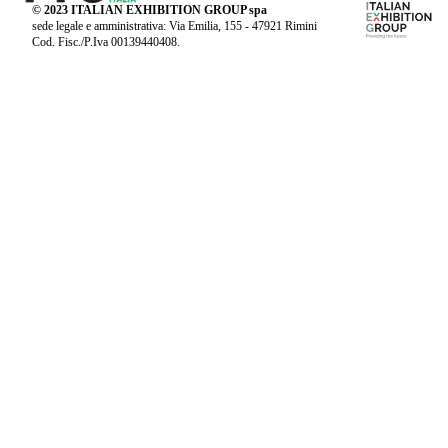
© 2023 ITALIAN EXHIBITION GROUP spa
sede legale e amministrativa: Via Emilia, 155 - 47921 Rimini
Cod. Fisc./P.Iva 00139440408.