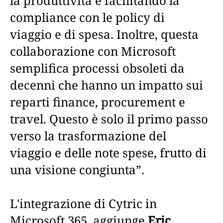
la produttività e facilitando la
compliance con le policy di
viaggio e di spesa. Inoltre, questa
collaborazione con Microsoft
semplifica processi obsoleti da
decenni che hanno un impatto sui
reparti finance, procurement e
travel. Questo è solo il primo passo
verso la trasformazione del
viaggio e delle note spese, frutto di
una visione congiunta”.
L'integrazione di Cytric in
Microsoft 365, aggiunge
Eric