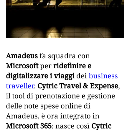
Amadeus
fa squadra con
Microsoft
per
ridefinire e
digitalizzare i viaggi
dei
business
traveller
.
Cytric Travel & Expense
,
il tool di prenotazione e gestione
delle note spese online di
Amadeus, è ora integrato in
Microsoft 365
: nasce così
Cytric