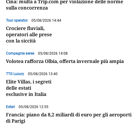
Cina: multa a Trip.com per violazione delle norme
sulla concorrenza
Tour operator
05/08/2026 14:44
Crociere fluviali,
operatori alle prese
con la siccità
Compagnie aeree
05/08/2026 14:08
Volotea rafforza Olbia, offerta invernale più ampia
TTG Luxury
05/08/2026 13:40
Elite Villas, i segreti
delle estati
esclusive in Italia
Esteri
05/08/2026 12:55
Francia: piano da 8,2 miliardi di euro per gli aeroporti
di Parigi