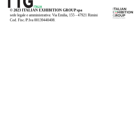
© 2023 ITALIAN EXHIBITION GROUP spa
sede legale e amministrativa: Via Emilia, 155 - 47921 Rimini
Cod. Fisc./P.Iva 00139440408.