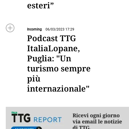
esteri”
Incoming
06/03/2023 17:29
Podcast TTG
ItaliaLopane,
Puglia: "Un
turismo sempre
più
internazionale"