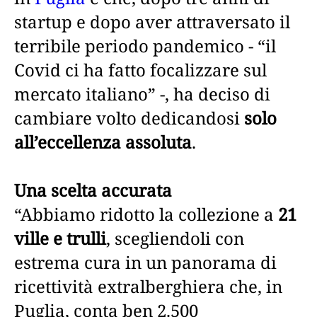
startup e dopo aver attraversato il
terribile periodo pandemico - “il
Covid ci ha fatto focalizzare sul
mercato italiano” -, ha deciso di
cambiare volto dedicandosi
solo
all’eccellenza assoluta
.
Una scelta accurata
“Abbiamo ridotto la collezione a
21
ville e trulli
, scegliendoli con
estrema cura in un panorama di
ricettività extralberghiera che, in
Puglia, conta ben 2.500