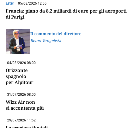
Esteri
05/08/2026 12:55
Francia: piano da 8,2 miliardi di euro per gli aeroporti
di Parigi
Il commento del direttore
Remo Vangelista
04/08/2026 08:00
Orizzonte
spagnolo
per Alpitour
31/07/2026 08:00
Wizz Air non
si accontenta più
29/07/2026 11:52
Le crociere fluviali