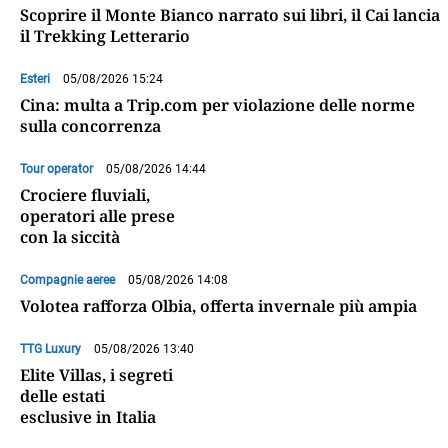
Scoprire il Monte Bianco narrato sui libri, il Cai lancia
il Trekking Letterario
Esteri
05/08/2026 15:24
Cina: multa a Trip.com per violazione delle norme
sulla concorrenza
Tour operator
05/08/2026 14:44
Crociere fluviali,
operatori alle prese
con la siccità
Compagnie aeree
05/08/2026 14:08
Volotea rafforza Olbia, offerta invernale più ampia
TTG Luxury
05/08/2026 13:40
Elite Villas, i segreti
delle estati
esclusive in Italia