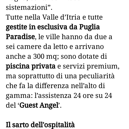
sistemazioni”.
Tutte nella Valle d’Itria e tutte
gestite in esclusiva da Puglia
Paradise
, le ville hanno da due a
sei camere da letto e arrivano
anche a 300 mq; sono dotate di
piscina privata
e servizi premium,
ma soprattutto di una peculiarità
che fa la differenza nell’alto di
gamma: l’assistenza 24 ore su 24
del ‘
Guest Angel
’.
Il sarto dell'ospitalità