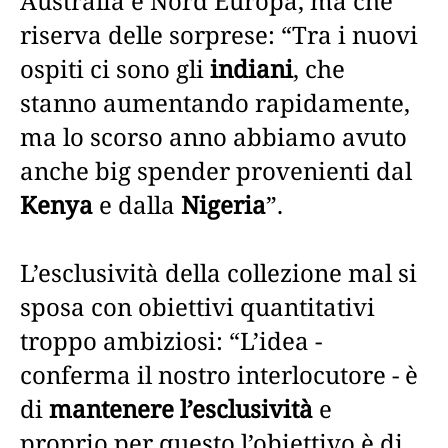
Australia e Nord Europa, ma che
riserva delle sorprese: “Tra i nuovi
ospiti ci sono gli
indiani
, che
stanno aumentando rapidamente,
ma lo scorso anno abbiamo avuto
anche big spender provenienti dal
Kenya
e dalla
Nigeria
”.
L’esclusività della collezione mal si
sposa con obiettivi quantitativi
troppo ambiziosi: “L’idea -
conferma il nostro interlocutore - è
di
mantenere l’esclusività
e
proprio per questo l’obiettivo è di