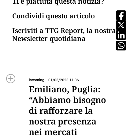
Ti è piaciuta questa notizia?
Condividi questo articolo
Iscriviti a TTG Report, la nostra
Newsletter quotidiana
Incoming
01/03/2023 11:36
Emiliano, Puglia:
“Abbiamo bisogno
di rafforzare la
nostra presenza
nei mercati