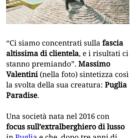
“Ci siamo concentrati sulla
fascia
altissima di clientela
, e i risultati ci
stanno premiando”.
Massimo
Valentini
(nella foto) sintetizza così
la svolta della sua creatura:
Puglia
Paradise
.
Una società nata nel 2016 con
focus sull’extralberghiero di lusso
in
Puglia
e che, dopo tre anni di