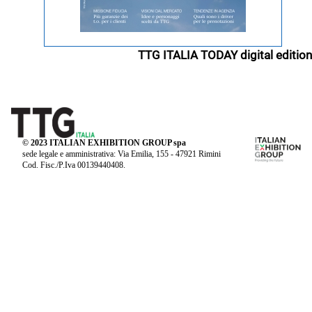
TTG ITALIA TODAY digital edition
© 2023 ITALIAN EXHIBITION GROUP spa
sede legale e amministrativa: Via Emilia, 155 - 47921 Rimini
Cod. Fisc./P.Iva 00139440408.