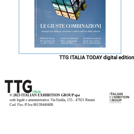
TTG ITALIA TODAY digital edition
© 2023 ITALIAN EXHIBITION GROUP spa
sede legale e amministrativa: Via Emilia, 155 - 47921 Rimini
Cod. Fisc./P.Iva 00139440408.