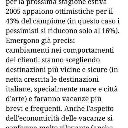
per la prossima stagione estiva
2005 appaiono ottimistiche per il
43% del campione (in questo caso i
pessimisti si riducono solo al 16%).
Emergono già precisi
cambiamenti nei comportamenti
dei clienti: stanno scegliendo
destinazioni più vicine e sicure (in
netta crescita le destinazioni
italiane, specialmente mare e città
d'arte) e faranno vacanze più
brevi e frequenti. Anche l'aspetto
dell'economicità delle vacanze si
conferma molto rilevante (anche