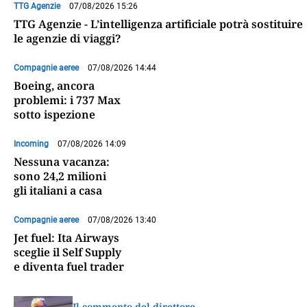
TTG Agenzie
07/08/2026 15:26
TTG Agenzie - L’intelligenza artificiale potrà sostituire
le agenzie di viaggi?
Compagnie aeree
07/08/2026 14:44
Boeing, ancora
problemi: i 737 Max
sotto ispezione
Incoming
07/08/2026 14:09
Nessuna vacanza:
sono 24,2 milioni
gli italiani a casa
Compagnie aeree
07/08/2026 13:40
Jet fuel: Ita Airways
sceglie il Self Supply
e diventa fuel trader
Il commento del direttore