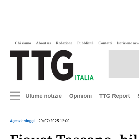
Chi siamo
About us
Redazione
Pubblicità
Contatti
Iscrizione new
Ultime notizie
Opinioni
TTG Report
Agenzie viaggi
29/07/2025 12:00