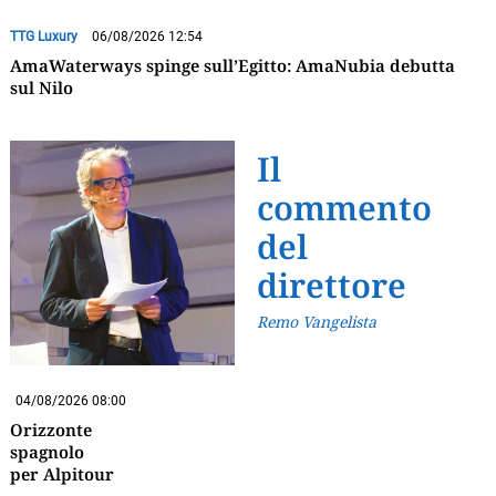
TTG Luxury
06/08/2026 12:54
AmaWaterways spinge sull’Egitto: AmaNubia debutta
sul Nilo
Il
commento
del
direttore
Remo Vangelista
04/08/2026 08:00
Orizzonte
spagnolo
per Alpitour