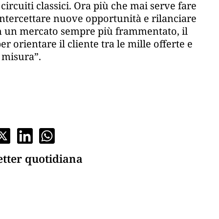
circuiti classici. Ora più che mai serve fare
r intercettare nuove opportunità e rilanciare
 In un mercato sempre più frammentato, il
r orientare il cliente tra le mille offerte e
 misura”.
etter quotidiana