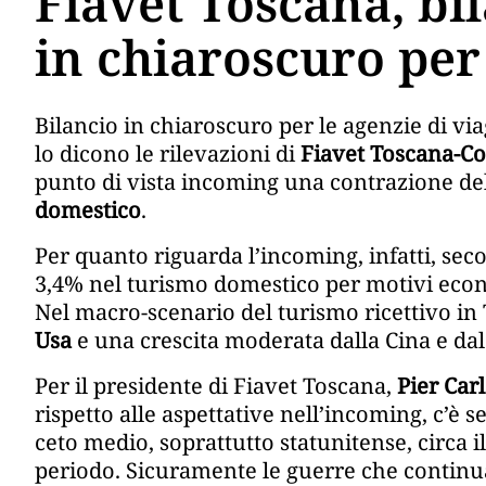
Fiavet Toscana, bi
in chiaroscuro per
Bilancio in chiaroscuro per le agenzie di vi
lo dicono le rilevazioni di
Fiavet Toscana-C
punto di vista incoming una contrazione dell
domestico
.
Per quanto riguarda l’incoming, infatti, seco
3,4% nel turismo domestico per motivi econo
Nel macro-scenario del turismo ricettivo in 
Usa
e una crescita moderata dalla Cina e da
Per il presidente di Fiavet Toscana,
Pier Car
rispetto alle aspettative nell’incoming, c’è s
ceto medio, soprattutto statunitense, circa
periodo. Sicuramente le guerre che continu