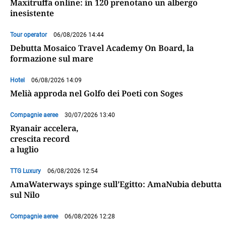
Maxitruffa online: in 120 prenotano un albergo
inesistente
Tour operator
06/08/2026 14:44
Debutta Mosaico Travel Academy On Board, la
formazione sul mare
Hotel
06/08/2026 14:09
Melià approda nel Golfo dei Poeti con Soges
Compagnie aeree
30/07/2026 13:40
Ryanair accelera,
crescita record
a luglio
TTG Luxury
06/08/2026 12:54
AmaWaterways spinge sull’Egitto: AmaNubia debutta
sul Nilo
Compagnie aeree
06/08/2026 12:28