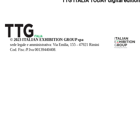
TTG ITALIA TODAY digital edition
© 2023 ITALIAN EXHIBITION GROUP spa
sede legale e amministrativa: Via Emilia, 155 - 47921 Rimini
Cod. Fisc./P.Iva 00139440408.