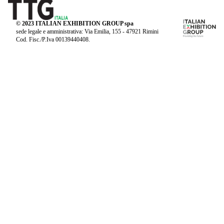
© 2023 ITALIAN EXHIBITION GROUP spa
sede legale e amministrativa: Via Emilia, 155 - 47921 Rimini
Cod. Fisc./P.Iva 00139440408.