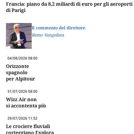
Francia: piano da 8,2 miliardi di euro per gli aeroporti
di Parigi
Il commento del direttore
Remo Vangelista
04/08/2026 08:00
Orizzonte
spagnolo
per Alpitour
31/07/2026 08:00
Wizz Air non
si accontenta più
29/07/2026 11:52
Le crociere fluviali
corteggiano Explora