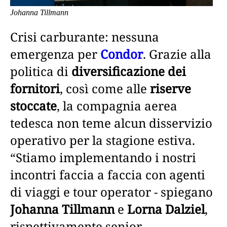
Johanna Tillmann
Crisi carburante: nessuna
emergenza per
Condor
. Grazie alla
politica di
diversificazione dei
fornitori
, così come alle
riserve
stoccate
, la compagnia aerea
tedesca non teme alcun disservizio
operativo per la stagione estiva.
“Stiamo implementando i nostri
incontri faccia a faccia con agenti
di viaggi e tour operator - spiegano
Johanna Tillmann
e
Lorna Dalziel
,
rispettivamente senior