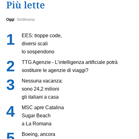
Più lette
Oggi
Settimana
EES: troppe code,
diversi scali
lo sospendono
TTG Agenzie - L’intelligenza artificiale potrà
sostituire le agenzie di viaggi?
Nessuna vacanza:
sono 24,2 milioni
gli italiani a casa
MSC apre Catalina
Sugar Beach
a La Romana
Boeing, ancora