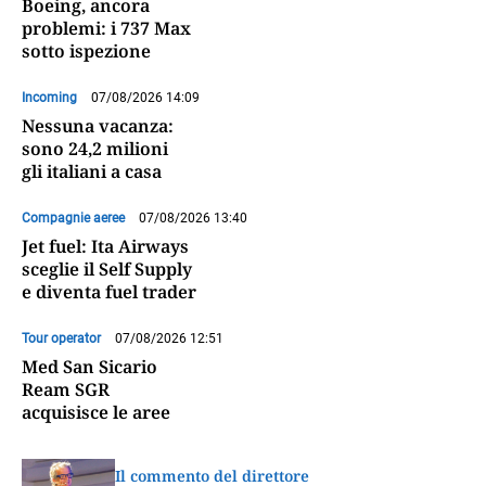
Boeing, ancora
problemi: i 737 Max
sotto ispezione
Incoming
07/08/2026 14:09
Nessuna vacanza:
sono 24,2 milioni
gli italiani a casa
Compagnie aeree
07/08/2026 13:40
Jet fuel: Ita Airways
sceglie il Self Supply
e diventa fuel trader
Tour operator
07/08/2026 12:51
Med San Sicario
Ream SGR
acquisisce le aree
Il commento del direttore