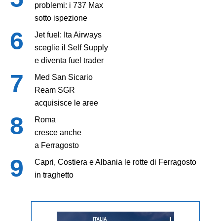
problemi: i 737 Max
sotto ispezione
Jet fuel: Ita Airways
sceglie il Self Supply
e diventa fuel trader
Med San Sicario
Ream SGR
acquisisce le aree
Roma
cresce anche
a Ferragosto
Capri, Costiera e Albania le rotte di Ferragosto
in traghetto