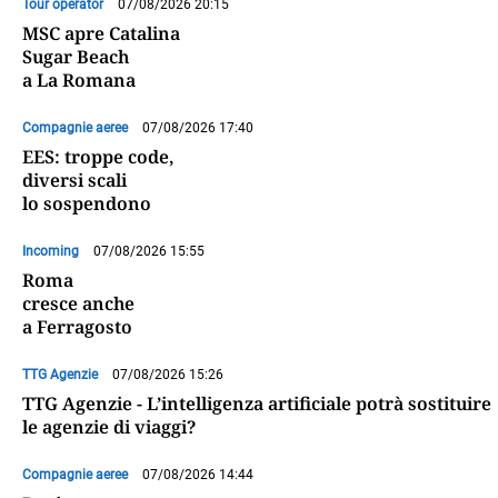
Tour operator
07/08/2026 20:15
MSC apre Catalina
Sugar Beach
a La Romana
Compagnie aeree
07/08/2026 17:40
EES: troppe code,
diversi scali
lo sospendono
Incoming
07/08/2026 15:55
Roma
cresce anche
a Ferragosto
TTG Agenzie
07/08/2026 15:26
TTG Agenzie - L’intelligenza artificiale potrà sostituire
le agenzie di viaggi?
Compagnie aeree
07/08/2026 14:44