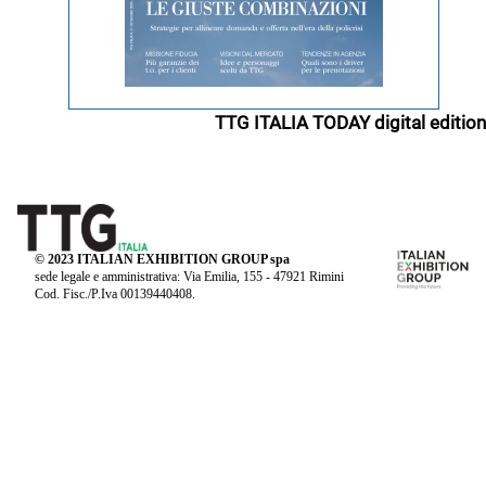
TTG ITALIA TODAY digital edition
© 2023 ITALIAN EXHIBITION GROUP spa
sede legale e amministrativa: Via Emilia, 155 - 47921 Rimini
Cod. Fisc./P.Iva 00139440408.