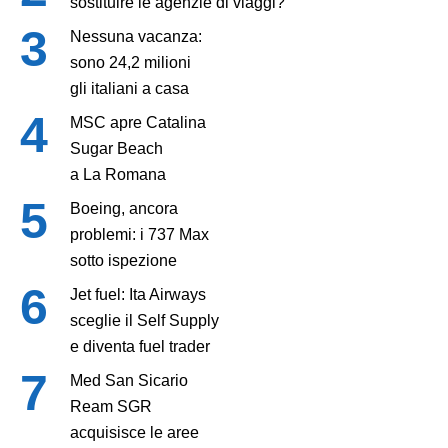
sostituire le agenzie di viaggi?
Nessuna vacanza:
sono 24,2 milioni
gli italiani a casa
MSC apre Catalina
Sugar Beach
a La Romana
Boeing, ancora
problemi: i 737 Max
sotto ispezione
Jet fuel: Ita Airways
sceglie il Self Supply
e diventa fuel trader
Med San Sicario
Ream SGR
acquisisce le aree