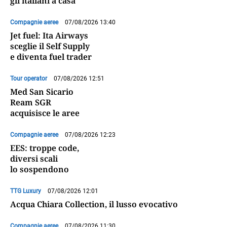
gli italiani a casa
Compagnie aeree
07/08/2026 13:40
Jet fuel: Ita Airways
sceglie il Self Supply
e diventa fuel trader
Tour operator
07/08/2026 12:51
Med San Sicario
Ream SGR
acquisisce le aree
Compagnie aeree
07/08/2026 12:23
EES: troppe code,
diversi scali
lo sospendono
TTG Luxury
07/08/2026 12:01
Acqua Chiara Collection, il lusso evocativo
Compagnie aeree
07/08/2026 11:30