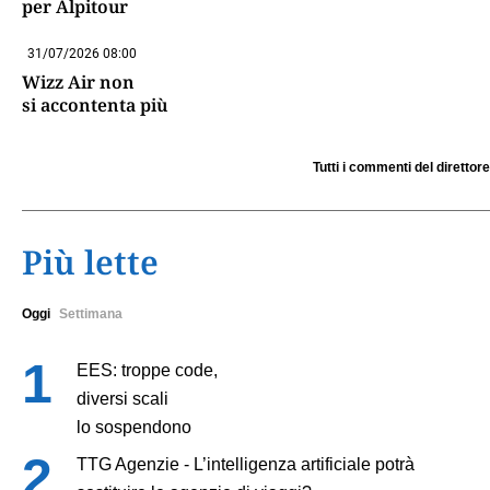
per Alpitour
31/07/2026 08:00
Wizz Air non
si accontenta più
Tutti i commenti del direttore
Più lette
Oggi
Settimana
EES: troppe code,
diversi scali
lo sospendono
TTG Agenzie - L’intelligenza artificiale potrà