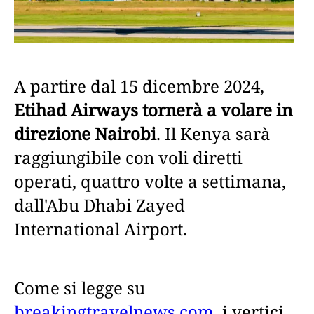
A partire dal 15 dicembre 2024,
Etihad Airways tornerà a volare in
direzione Nairobi
. Il Kenya sarà
raggiungibile con voli diretti
operati, quattro volte a settimana,
dall'Abu Dhabi Zayed
International Airport.
Come si legge su
breakingtravelnews.com
, i vertici