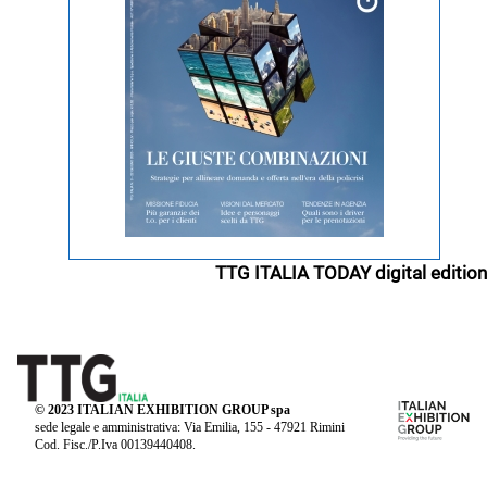
TTG ITALIA TODAY digital edition
© 2023 ITALIAN EXHIBITION GROUP spa
sede legale e amministrativa: Via Emilia, 155 - 47921 Rimini
Cod. Fisc./P.Iva 00139440408.