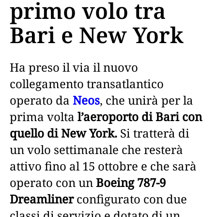
primo volo tra
Bari e New York
Ha preso il via il nuovo
collegamento transatlantico
operato da
Neos
, che unirà per la
prima volta
l’aeroporto di Bari con
quello di New York.
Si tratterà di
un volo settimanale che resterà
attivo fino al 15 ottobre e che sarà
operato con un
Boeing 787-9
Dreamliner
configurato con due
classi di servizio e dotato di un