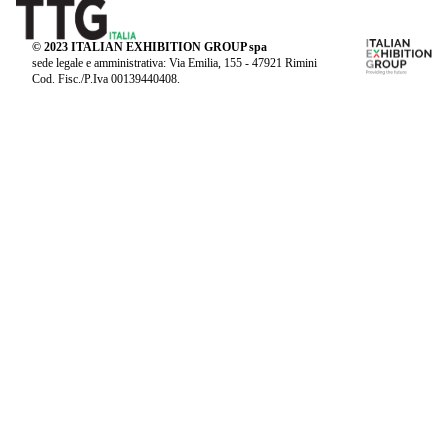
© 2023 ITALIAN EXHIBITION GROUP spa
sede legale e amministrativa: Via Emilia, 155 - 47921 Rimini
Cod. Fisc./P.Iva 00139440408.