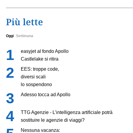
Più lette
Oggi
Settimana
easyjet al fondo Apollo
Castlelake si ritira
EES: troppe code,
diversi scali
lo sospendono
Adesso tocca ad Apollo
TTG Agenzie - L’intelligenza artificiale potrà
sostituire le agenzie di viaggi?
Nessuna vacanza: