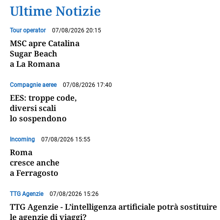
Ultime Notizie
Tour operator
07/08/2026 20:15
MSC apre Catalina
Sugar Beach
a La Romana
Compagnie aeree
07/08/2026 17:40
EES: troppe code,
diversi scali
lo sospendono
Incoming
07/08/2026 15:55
Roma
cresce anche
a Ferragosto
TTG Agenzie
07/08/2026 15:26
TTG Agenzie - L’intelligenza artificiale potrà sostituire
le agenzie di viaggi?