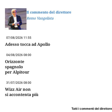
Il commento del direttore
Remo Vangelista
07/08/2026 11:55
Adesso tocca ad Apollo
04/08/2026 08:00
Orizzonte
spagnolo
per Alpitour
31/07/2026 08:00
Wizz Air non
si accontenta più
Tutti i commenti del direttore