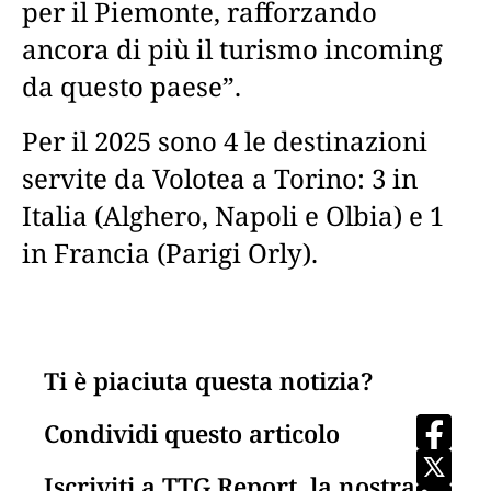
per il Piemonte, rafforzando
ancora di più il turismo incoming
da questo paese”.
Per il 2025 sono 4 le destinazioni
servite da Volotea a Torino: 3 in
Italia (Alghero, Napoli e Olbia) e 1
in Francia (Parigi Orly).
Ti è piaciuta questa notizia?
Condividi questo articolo
Iscriviti a TTG Report, la nostra