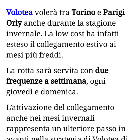
Volotea
volerà tra
Torino
e
Parigi
Orly
anche durante la stagione
invernale. La low cost ha infatti
esteso il collegamento estivo ai
mesi più freddi.
La rotta sarà servita con
due
frequenze a settimana
, ogni
giovedì e domenica.
L’attivazione del collegamento
anche nei mesi invernali
rappresenta un ulteriore passo in
avanti nella strategia di Volotea di