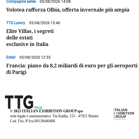
Compagnie aeree
05/08/2026 14:08
Volotea rafforza Olbia, offerta invernale più ampia
TTG Luxury
05/08/2026 13:40
Elite Villas, i segreti
delle estati
esclusive in Italia
Esteri
05/08/2026 12:55
Francia: piano da 8,2 miliardi di euro per gli aeroporti
di Parigi
© 2023 ITALIAN EXHIBITION GROUP spa
sede legale e amministrativa: Via Emilia, 155 - 47921 Rimini
Cod. Fisc./P.Iva 00139440408.