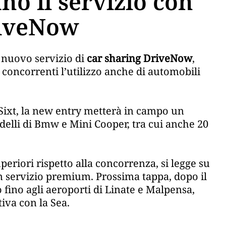
no il servizio con
riveNow
 nuovo servizio di
car sharing
DriveNow
,
e concorrenti l’utilizzo anche di automobili
e Sixt, la new entry metterà in campo un
odelli di Bmw e Mini Cooper, tra cui anche 20
periori rispetto alla concorrenza, si legge su
un servizio premium. Prossima tappa, dopo il
o fino agli aeroporti di Linate e Malpensa,
tiva con la Sea.