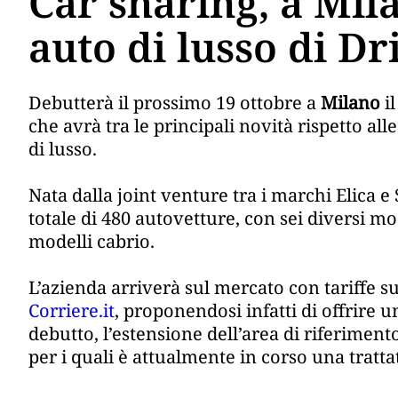
Car sharing, a Mila
auto di lusso di D
Debutterà il prossimo 19 ottobre a
Milano
il
che avrà tra le principali novità rispetto all
di lusso.
Nata dalla joint venture tra i marchi Elica 
totale di 480 autovetture, con sei diversi m
modelli cabrio.
L’azienda arriverà sul mercato con tariffe su
Corriere.it
, proponendosi infatti di offrire 
debutto, l’estensione dell’area di riferiment
per i quali è attualmente in corso una tratta