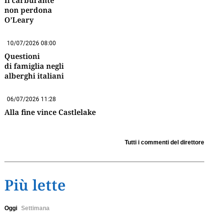
Il carburante
non perdona
O’Leary
10/07/2026 08:00
Questioni
di famiglia negli
alberghi italiani
06/07/2026 11:28
Alla fine vince Castlelake
Tutti i commenti del direttore
Più lette
Oggi
Settimana