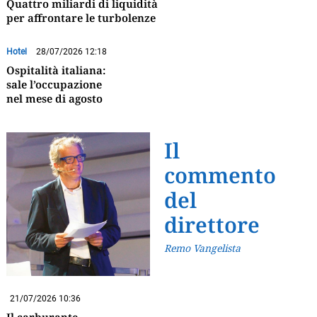
Quattro miliardi di liquidità
per affrontare le turbolenze
Hotel
28/07/2026 12:18
Ospitalità italiana:
sale l’occupazione
nel mese di agosto
Il
commento
del
direttore
Remo Vangelista
21/07/2026 10:36