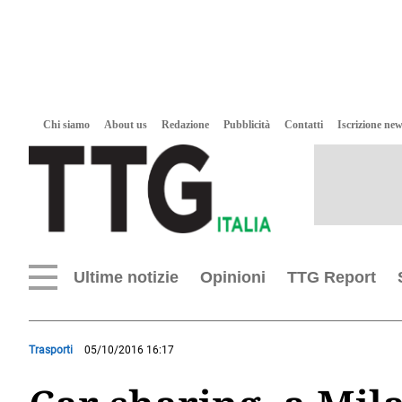
Chi siamo
About us
Redazione
Pubblicità
Contatti
Iscrizione new
Ultime notizie
Opinioni
TTG Report
Trasporti
05/10/2016 16:17