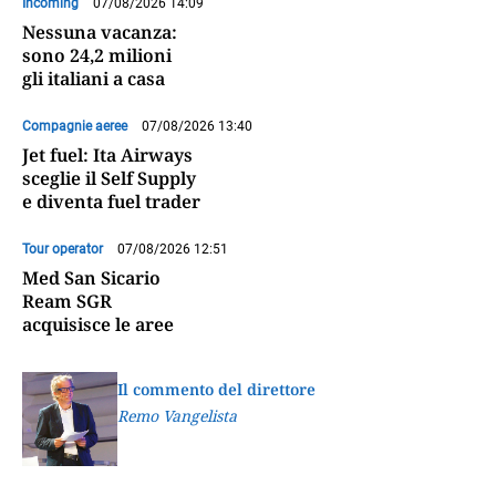
Incoming
07/08/2026 14:09
Nessuna vacanza:
sono 24,2 milioni
gli italiani a casa
Compagnie aeree
07/08/2026 13:40
Jet fuel: Ita Airways
sceglie il Self Supply
e diventa fuel trader
Tour operator
07/08/2026 12:51
Med San Sicario
Ream SGR
acquisisce le aree
Il commento del direttore
Remo Vangelista