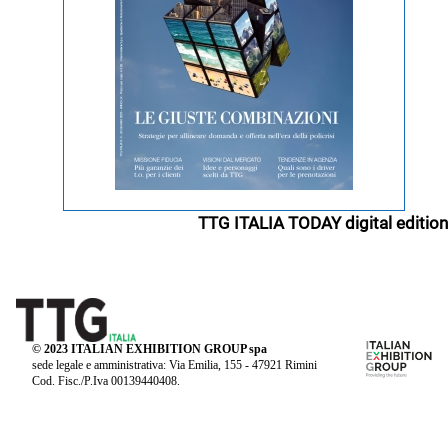
TTG ITALIA TODAY digital edition
© 2023 ITALIAN EXHIBITION GROUP spa
sede legale e amministrativa: Via Emilia, 155 - 47921 Rimini
Cod. Fisc./P.Iva 00139440408.