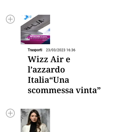
Trasporti
23/03/2023 16:36
Wizz Air e
l’azzardo
Italia“Una
scommessa vinta”