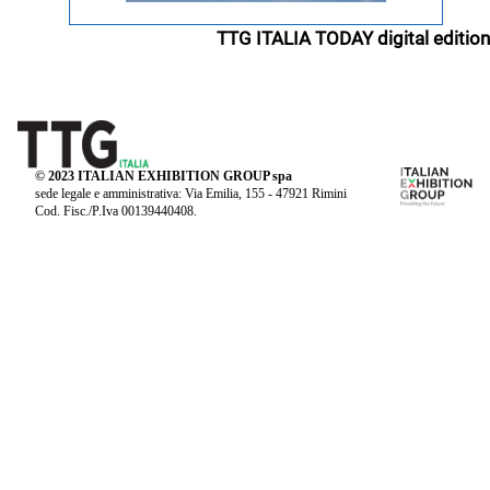
TTG ITALIA TODAY digital edition
© 2023 ITALIAN EXHIBITION GROUP spa
sede legale e amministrativa: Via Emilia, 155 - 47921 Rimini
Cod. Fisc./P.Iva 00139440408.