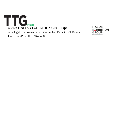
© 2023 ITALIAN EXHIBITION GROUP spa
sede legale e amministrativa: Via Emilia, 155 - 47921 Rimini
Cod. Fisc./P.Iva 00139440408.