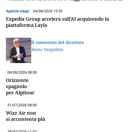
Agenzie viaggi
04/08/2026 15:55
Expedia Group accelera sull’AI acquisendo la
piattaforma Layla
Il commento del direttore
Remo Vangelista
04/08/2026 08:00
Orizzonte
spagnolo
per Alpitour
31/07/2026 08:00
Wizz Air non
si accontenta più
29/07/2026 11:52