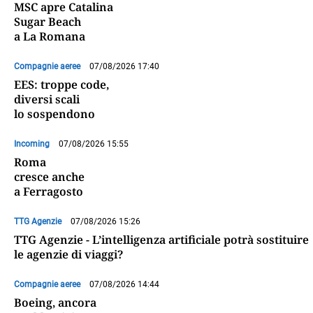
MSC apre Catalina
Sugar Beach
a La Romana
Compagnie aeree
07/08/2026 17:40
EES: troppe code,
diversi scali
lo sospendono
Incoming
07/08/2026 15:55
Roma
cresce anche
a Ferragosto
TTG Agenzie
07/08/2026 15:26
TTG Agenzie - L’intelligenza artificiale potrà sostituire
le agenzie di viaggi?
Compagnie aeree
07/08/2026 14:44
Boeing, ancora