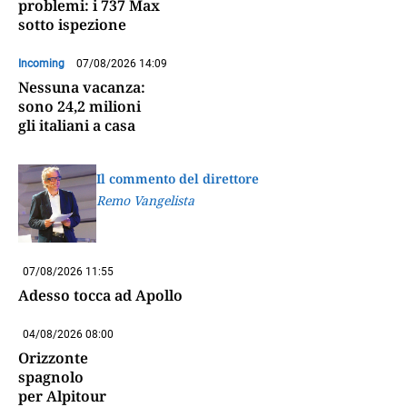
problemi: i 737 Max
sotto ispezione
Incoming
07/08/2026 14:09
Nessuna vacanza:
sono 24,2 milioni
gli italiani a casa
Il commento del direttore
Remo Vangelista
07/08/2026 11:55
Adesso tocca ad Apollo
04/08/2026 08:00
Orizzonte
spagnolo
per Alpitour