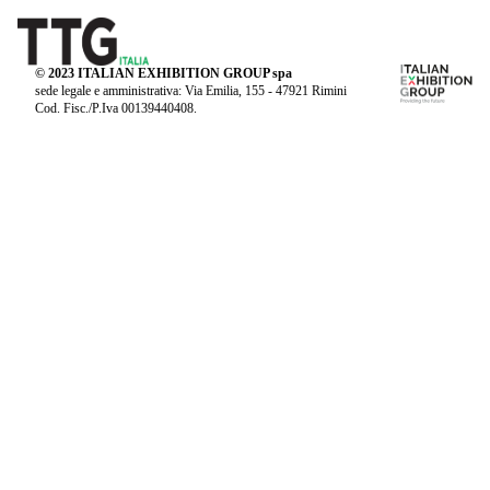
© 2023 ITALIAN EXHIBITION GROUP spa
sede legale e amministrativa: Via Emilia, 155 - 47921 Rimini
Cod. Fisc./P.Iva 00139440408.